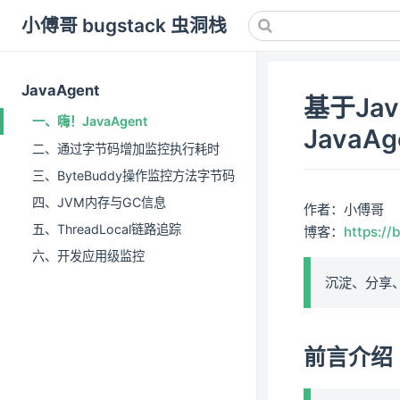
小傅哥 bugstack 虫洞栈
JavaAgent
基于Ja
一、嗨！JavaAgent
JavaAg
二、通过字节码增加监控执行耗时
三、ByteBuddy操作监控方法字节码
四、JVM内存与GC信息
作者：小傅哥
五、ThreadLocal链路追踪
博客：
https://
六、开发应用级监控
沉淀、分享
前言介绍