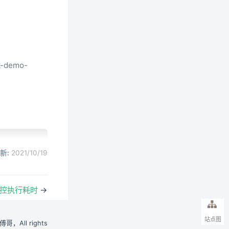
k-demo-
新:
2021/10/19
监控执行耗时
→
站点图
小傅哥，All rights