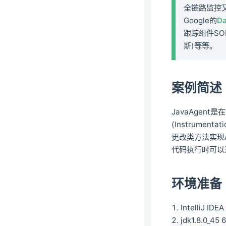
全链路监控
Google的
Da
跟踪组件SOF
斯)等等。
案例简述
JavaAgen
(Instrume
更改类方法实现
代码执行时可以进
环境准备
IntelliJ IDE
jdk1.8.0_45