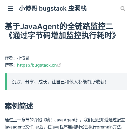
小傅哥 bugstack 虫洞栈
基于JavaAgent的全链路监控二
《通过字节码增加监控执行耗时》
作者：小傅哥
(opens new window)
博客：
https://bugstack.cn
沉淀、分享、成长，让自己和他人都能有所收获！
案例简述
通过上一章节的介绍《嗨！JavaAgent》，我们已经知道通过配置-
javaagent:文件.jar后，在java程序启动时候会执行premain方法。