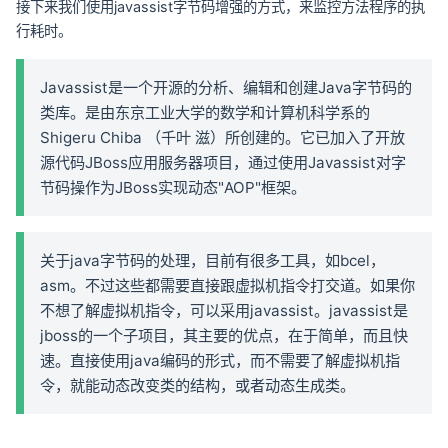
接下来我们使用javassist字节码增强的方式，来监控方法程序的执
行耗时。
Javassist是一个开源的分析、编辑和创建Java字节码的
类库。是由东京工业大学的数学和计算机科学系的
Shigeru Chiba （千叶 滋）所创建的。它已加入了开放
源代码JBoss应用服务器项目，通过使用Javassist对字
节码操作为JBoss实现动态"AOP"框架。
关于java字节码的处理，目前有很多工具，如bcel，
asm。不过这些都需要直接跟虚拟机指令打交道。如果你
不想了解虚拟机指令，可以采用javassist。javassist是
jboss的一个子项目，其主要的优点，在于简单，而且快
速。直接使用java编码的形式，而不需要了解虚拟机指
令，就能动态改变类的结构，或者动态生成类。