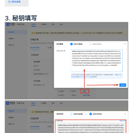
3. 秘钥填写