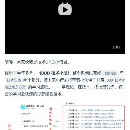
哈喽，大家伙我是技术UP主小傅哥。
经历了半年多💐，
《DDD 技术小册》
整个系列已完成
与
理论知识
两个部分，接下来小傅哥将带着小伙伴们开启
技术实践
DDD 技术小
的学习旅程。—— 学理论、练技术、找场景锻炼，综
册之场景方案
合的学习会快速的提高编程技术。