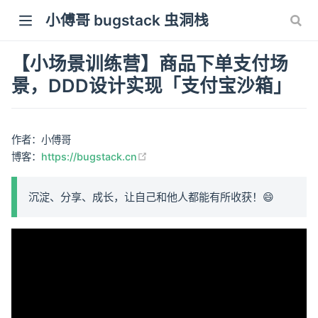
小傅哥 bugstack 虫洞栈
【小场景训练营】商品下单支付场
景，DDD设计实现「支付宝沙箱」
作者：小傅哥
(opens new window)
博客：
https://bugstack.cn
沉淀、分享、成长，让自己和他人都能有所收获！😄