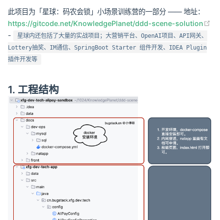
此项目为「星球：码农会锁」小场景训练营的一部分 —— 地址：
https://gitcode.net/KnowledgePlanet/ddd-scene-solution
(opens new window)
-
星球内还包括了大量的实战项目；大营销平台、OpenAI项目、API网关、
Lottery抽奖、IM通信、SpringBoot Starter 组件开发、IDEA Plugin
插件开发等
1. 工程结构