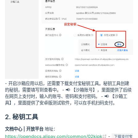
- 开启沙箱应用以后，还需要下载支付宝秘钥工具。秘钥工具创建
的秘钥，需要填写到查看中。 - 📢 【沙箱账号】，里面提供了后续
在网页上支付时，输入的账号、密码和支付密码。 - 📢 【沙箱工
具】，里面提供了安卓版测试软件，可以在手机扫码支付。
2. 秘钥工具
文档中心 | 开放平台
地址：
(opens new w
https://opendocs.alipay.com/common/02kipk
-
下载支付宝