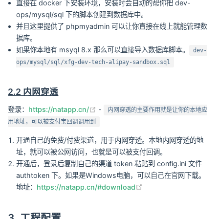
直接在 docker 下安装环境，安装时会自动的帮你把 dev-
ops/mysql/sql 下的脚本创建到数据库中。
并且这里提供了 phpmyadmin 可以让你直接在线上就能管理数
据库。
如果你本地有 msyql 8.x 那么可以直接导入数据库脚本。
dev-
ops/mysql/sql/xfg-dev-tech-alipay-sandbox.sql
2.2 内网穿透
(opens new window)
登录：
https://natapp.cn/
-
内网穿透的主要作用就是让你的本地应
用地址，可以被支付宝回调调用到
开通自己的免费/付费渠道，用于内网穿透。本地内网穿透的地
址，就可以被公网访问，也就是可以被支付回调。
开通后，登录后复制自己的渠道 token 粘贴到 config.ini 文件
authtoken 下。如果是Windows电脑，可以自己在官网下载。
(opens new window)
地址：
https://natapp.cn/#download
3. 工程配置