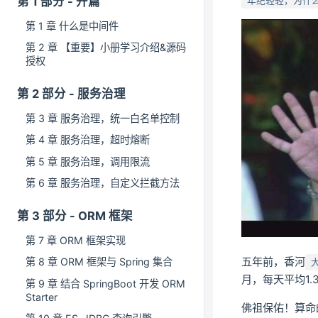
第 1 部分 - 开篇
年纪轻轻，为什
第 1 章 什么是中间件
第 2 章 【重要】小册学习介绍&源码
授权
第 2 部分 - 服务治理
第 3 章 服务治理，统一白名单控制
第 4 章 服务治理，超时熔断
第 5 章 服务治理，调用限流
第 6 章 服务治理，自定义拦截方法
第 3 部分 - ORM 框架
第 7 章 ORM 框架实现
五年前，香河
第 8 章 ORM 框架与 Spring 集合
月，每天平均1
第 9 章 结合 SpringBoot 开发 ORM
Starter
佛祖保佑！算命