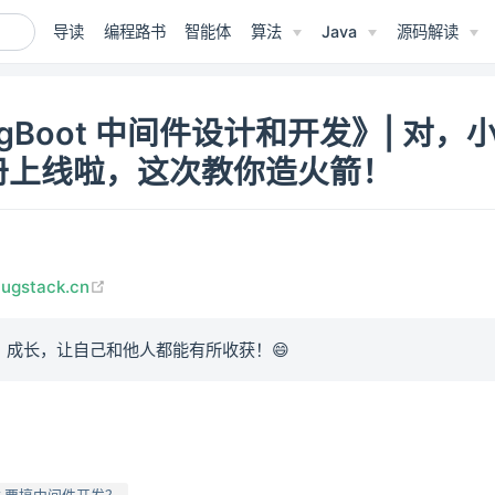
导读
编程路书
智能体
算法
Java
源码解读
ingBoot 中间件设计和开发》| 对
册上线啦，这次教你造火箭！
(opens new window)
bugstack.cn
、成长，让自己和他人都能有所收获！😄