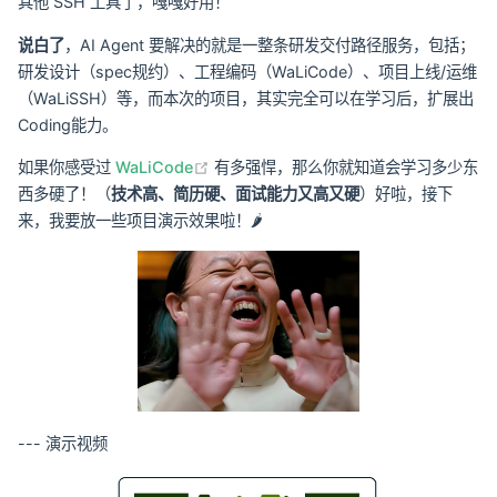
其他 SSH 工具了，嘎嘎好用！
说白了
，AI Agent 要解决的就是一整条研发交付路径服务，包括；
研发设计（spec规约）、工程编码（WaLiCode）、项目上线/运维
（WaLiSSH）等，而本次的项目，其实完全可以在学习后，扩展出
Coding能力。
(opens new window)
如果你感受过
WaLiCode
有多强悍，那么你就知道会学习多少东
西多硬了！（
技术高、简历硬、面试能力又高又硬
）好啦，接下
来，我要放一些项目演示效果啦！🌶
--- 演示视频