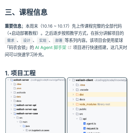
三、课程信息
重要信息
；本周末（10.16 ~ 10.17）先上传课程完整的全部代码
（+启动部署教程）。之后逐步按照教学方式，在拆分讲解项目的
、
、
、
等系列内容。该项目会使用星球
需求
设计
实现
部署
(opens new window)
「码农会锁」的
AI Agent 脚手架
项目进行快速搭建，这几天时
间可以快速学习补充。
1. 项目工程