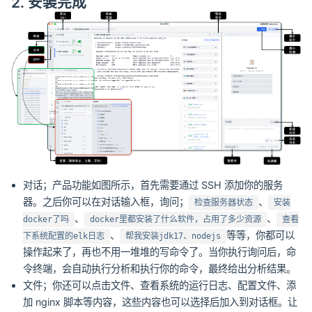
2. 安装完成
对话；产品功能如图所示，首先需要通过 SSH 添加你的服务
器。之后你可以在对话输入框，询问；
、
检查服务器状态
安装
、
、
docker了吗
docker里都安装了什么软件，占用了多少资源
查看
、
等等，你都可以
下系统配置的elk日志
帮我安装jdk17、nodejs
操作起来了，再也不用一堆堆的写命令了。当你执行询问后，命
令终端，会自动执行分析和执行你的命令，最终给出分析结果。
文件；你还可以点击文件、查看系统的运行日志、配置文件、添
加 nginx 脚本等内容，这些内容也可以选择后加入到对话框。让