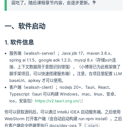
腐吃了。随后课程章节内容，会逐步更新。💐
一、软件启动
1. 软件信息
服务端（walissh-server）；Java jdk 17、maven 3.8.x、
spring ai 1.1.5、google adk 1.2.0、mysql 8.x（存储ssh连
接、上下文数据用于意图识别增强），（小傅哥已为此框架做了
脚手架项目，可以快速搭建服务端）。注意，在项目里配置 LLM
baseUrl、apikey 才可以使用。
客户端（walissh-client）；nodejs 20+、Tauri、React、
Typescript（tauri 可以构建 Windows、mac、linux、安卓、
(opens new window)
ios，安装包）
https://v2.tauri.org.cn/
你可以获取源码后，可以通过 IntelliJ IDEA 启动服务端。之后使用
WebStorm 打开客户端（会自动启动构建 run npm install），之后
在客户端命令终端里执行 docs/dev-ops 下（
start-