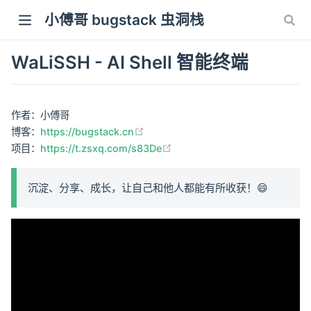
小傅哥 bugstack 虫洞栈
WaLiSSH - AI Shell 智能终端
作者：小傅哥
(opens new window)
博客：
https://bugstack.cn
(opens new window)
项目：
https://t.zsxq.com/s83De
沉淀、分享、成长，让自己和他人都能有所收获！😄