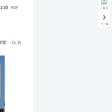
2.0》
PDF
八股文
下一篇
学题：
{e 的