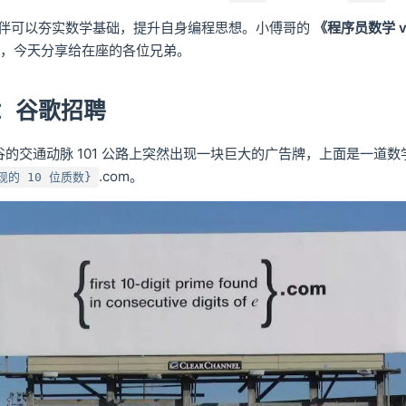
伴可以夯实数学基础，提升自身编程思想。小傅哥的
《程序员数学 v
了，今天分享给在座的各位兄弟。
：谷歌招聘
谷的交通动脉 101 公路上突然出现一块巨大的广告牌，上面是一道数
.com。
的 10 位质数}