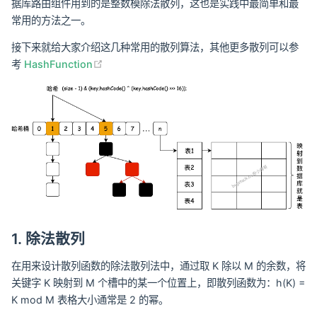
据库路由组件用到的是整数模除法散列，这也是实践中最简单和最
常用的方法之一。
接下来就给大家介绍这几种常用的散列算法，其他更多散列可以参
(opens new window)
考
HashFunction
1. 除法散列
在用来设计散列函数的除法散列法中，通过取 K 除以 M 的余数，将
关键字 K 映射到 M 个槽中的某一个位置上，即散列函数为：h(K) =
K mod M 表格大小通常是 2 的幂。