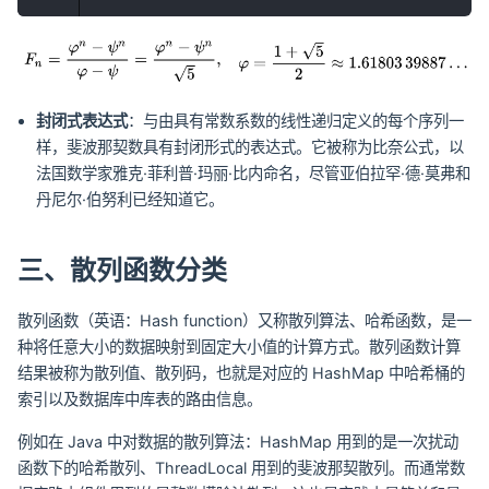
封闭式表达式
：与由具有常数系数的线性递归定义的每个序列一
样，斐波那契数具有封闭形式的表达式。它被称为比奈公式，以
法国数学家雅克·菲利普·玛丽·比内命名，尽管亚伯拉罕·德·莫弗和
丹尼尔·伯努利已经知道它。
三、散列函数分类
散列函数（英语：Hash function）又称散列算法、哈希函数，是一
种将任意大小的数据映射到固定大小值的计算方式。散列函数计算
结果被称为散列值、散列码，也就是对应的 HashMap 中哈希桶的
索引以及数据库中库表的路由信息。
例如在 Java 中对数据的散列算法：HashMap 用到的是一次扰动
函数下的哈希散列、ThreadLocal 用到的斐波那契散列。而通常数