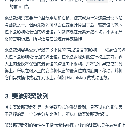
h(k)h(k)
的前 m 位。
乘法散列只需要单个整数乘法和右移，使其成为计算速度最快的哈
希函数之一。但乘法散列可能会在变更计算因子后，较高值的输入
位不会影响较低值的输出位，问题体现在元素分散不均，不满足严
格的雪崩标准。所以通常在会进行异或操作
乘法散列容易受到导致扩散不良的“常见错误”的影响——较高值的输
入位不会影响较低值的输出位。在乘法步骤对此进行校正之前，输
入上的变换将保留的最高位的跨度向下移动，并将它们异或或加到
键上。所以在输入上的变换将保留的最高位的跨度向下移动，并将
它们异或操作或者加到键上。例如 HashMap 的扰动函数。
3. 斐波那契散列
其实斐波那契散列是一种特殊形式的乘法散列，只不过它的乘法因
子选择的是一个黄金分割比例值，所以叫做斐波那契散列。
斐波那契散列的特性在于将“大数映射到小数”的计算结果在表空间上