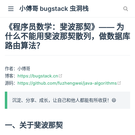
小傅哥 bugstack 虫洞栈
《程序员数学：斐波那契》—— 为
什么不能用斐波那契散列，做数据库
路由算法？
作者：小傅哥
(opens new window)
博客：
https://bugstack.cn
(open
源码：
https://github.com/fuzhengwei/java-algorithms
沉淀、分享、成长，让自己和他人都能有所收获！😄
一、关于斐波那契