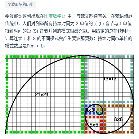
斐波那契的历史
(opens new window)
斐波那契数列出现在
印度数学
中，与梵文韵律有关。在梵语诗歌
传统中，人们对列举所有持续时间为 2 单位的长 (L) 音节与 1 单位
持续时间的短 (S) 音节并列的模式很感兴趣。用给定的总持续时间
计算连续 L 和 S 的不同模式会产生斐波那契数：持续时间m单位的
模式数量是F(m + 1)。