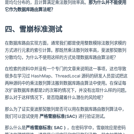
是均匀分布的，且计算满足乘法散列效率高。
那为什么并不能使用
它作为数据库路由算法呢？
四、雪崩标准测试
在数据库路由实现方面，通常我们都是使用整数模除法散列求模的
方式进行元素的索引计算。那既然乘法散列效率高，斐波那契散列
分散均匀，为什么不使用这样的方式处理数据库路由算法呢？
在检索的资料中并没有一个专门的文章来说明这一事项，这也导致
很多在学习过 HashMap、ThreadLocal 源码的研发人员尝试把这
两种源码中的乘法散列算法搬到数据库路由算法中使用。在保证每
次扩容数据库表都是2的次幂的情况下，并没有出现什么样的问题。
那么对于这样情况下，是否隐藏着什么潜在的风险呢？
那么为了证实斐波那契散列是否可以用在数据库路由散列算法中，
我们可以尝试使用
严格雪崩标准(SAC)
进行验证测试。
那么什么是
严格雪崩标准( SAC )
，在密码学中，雪崩效应是密码