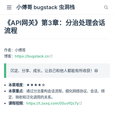
小傅哥 bugstack 虫洞栈
《API网关》第3章：分治处理会话
流程
作者：小傅哥
(opens new window)
博客：
https://bugstack.cn
沉淀、分享、成长，让自己和他人都能有所收获！😄
本章难度
：★★★★☆
本章重点
：通过分治重构会话流程，细化网络协议、会话、绑
定、映射和泛化调用的关系。
(opens new wind
课程视频
：
https://t.zsxq.com/05uvfQz7y