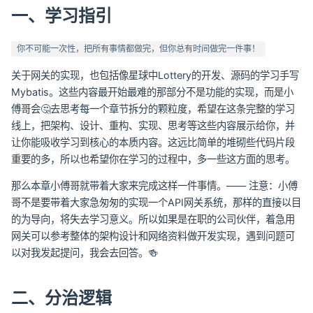
一、学习指引
你不可能一次性，把所有事情都做完，但你总有时间做完一件事！
关于网关的实现，也包括像星球中Lottery的开发、源码的学习手写
Mybatis。这些内容最开始最难的那部分不是功能的实现，而是小
傅哥会🤔去思考每一个章节拆分的颗粒度，希望在这条完整的学习
线上，把架构、设计、重构、实现、思考等这些内容展示给你，并
让你能吸收学习到核心的本质内容。这远比简单的堆砌些代码片段
重要的多，所以也希望你在学习的过程中，多一些这方面的思考。
那么本章小傅哥就带着大家来完成这样一件事情。—— 注意：小傅
哥不是要带着大家急匆匆的实现一个API网关系统，那样的直接以目
的为导向，将失去学习意义。所以如果是在职的公司伙伴，着急用
网关可以参考整体的架构设计和网络资料做开发实现，遇到问题可
以对我发起提问，我会去回答。🍻
二、分治逻辑