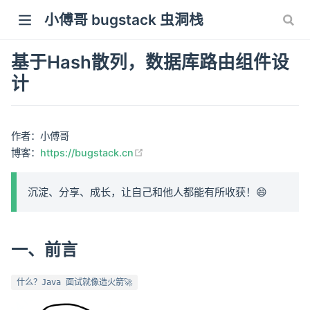
小傅哥 bugstack 虫洞栈
基于Hash散列，数据库路由组件设
计
作者：小傅哥
(opens new window)
博客：
https://bugstack.cn
沉淀、分享、成长，让自己和他人都能有所收获！😄
一、前言
什么？Java 面试就像造火箭🚀