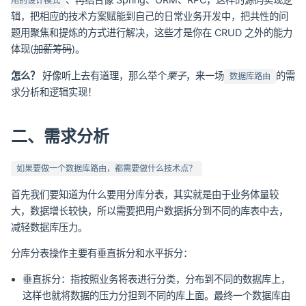
用的设计模式
辑，把相应的技术方案赋能到自己的日常业务开发中，把共性的问
题用聚焦和提炼的方式进行解决，这些才是你在 CRUD 之外的能力
体现(
加薪筹码
)。
怎么？
好像听上去有道理，那么举个
栗子
，来一场
的需
数据库路由
求分析和逻辑实现！
二、需求分析
如果要做一个数据库路由，都需要做什么技术点？
首先我们要知道为什么要用分库分表，其实就是由于业务体量较
大，数据增长较快，所以需要把用户数据拆分到不同的库表中去，
减轻数据库压力。
分库分表操作主要有垂直拆分和水平拆分：
垂直拆分：指按照业务将表进行分类，分布到不同的数据库上，
这样也就将数据的压力分担到不同的库上面。最终一个数据库由