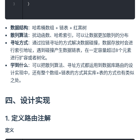
3
}
数据结构
：哈希桶数组 + 链表 + 红黑树
散列算法
：扰动函数、哈希索引，可以让数据更加散列的分布
寻址方式
：通过拉链寻址的方式解决数据碰撞，数据存放时会进
行索引地址，遇到碰撞产生数据链表，在一定容量超过8个元素
进行扩容或者树化。
学到什么
：可以把散列算法、寻址方式都运用到数据库路由的设
计实现中，还有整个数组+链表的方式其实库+表的方式也有类似
之处。
四、设计实现
1. 定义路由注解
定义