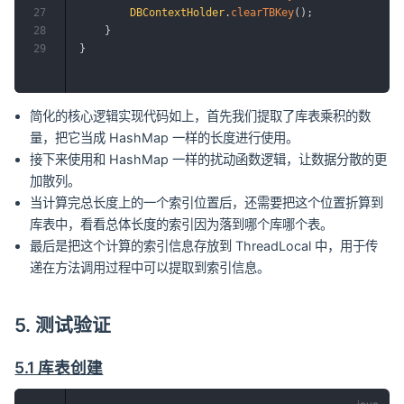
27
DBContextHolder
.
clearTBKey
(
)
;
28
}
29
}
简化的核心逻辑实现代码如上，首先我们提取了库表乘积的数
量，把它当成 HashMap 一样的长度进行使用。
接下来使用和 HashMap 一样的扰动函数逻辑，让数据分散的更
加散列。
当计算完总长度上的一个索引位置后，还需要把这个位置折算到
库表中，看看总体长度的索引因为落到哪个库哪个表。
最后是把这个计算的索引信息存放到 ThreadLocal 中，用于传
递在方法调用过程中可以提取到索引信息。
5. 测试验证
5.1 库表创建