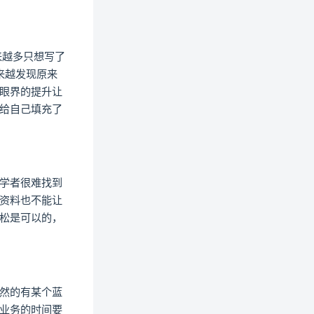
来越多只想写了
来越发现原来
眼界的提升让
给自己填充了
学者很难找到
资料也不能让
松是可以的，
然的有某个蓝
业务的时间要