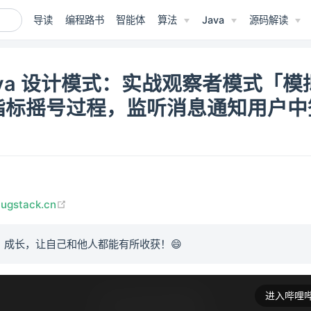
导读
编程路书
智能体
算法
Java
源码解读
ava 设计模式：实战观察者模式「模
指标摇号过程，监听消息通知用户中
(opens new window)
bugstack.cn
、成长，让自己和他人都能有所收获！😄