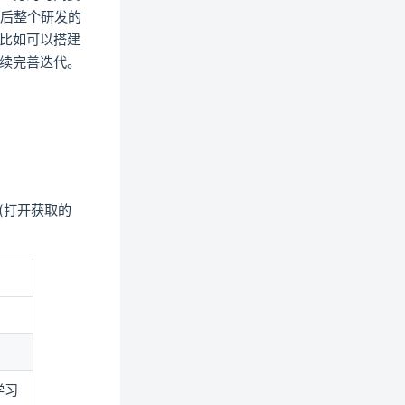
最后整个研发的
比如可以搭建
续完善迭代。
)
(打开获取的
学习