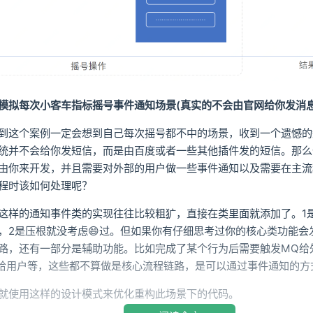
模拟每次小客车指标摇号事件通知场景(真实的不会由官网给你发消息
到这个案例一定会想到自己每次摇号都不中的场景，收到一个遗憾的
统并不会给你发短信，而是由百度或者一些其他插件发的短信。那么
由你来开发，并且需要对外部的用户做一些事件通知以及需要在主流
程时该如何处理呢？
这样的通知事件类的实现往往比较粗犷，直接在类里面就添加了。1是
，2是压根就没考虑😄过。但如果你有仔细思考过你的核心类功能会
路，还有一部分是辅助功能。比如完成了某个行为后需要触发MQ给
H给用户等，这些都不算做是核心流程链路，是可以通过事件通知的方
就使用这样的设计模式来优化重构此场景下的代码。