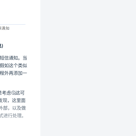
)
短信通知。当
假如这个类似
程外再添加一
考虑🤔这可
发现，这里面
外部，以及做
式进行处理。