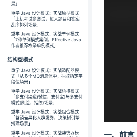
景」
重学 Java 设计模式：实战原型模式
「上机考试多套试，每人题目和答案
乱序排列场景」
重学 Java 设计模式：实战单例模式
「7种单例模式案例，Effective Java
作者推荐枚举单例模式」
结构型模式
重学 Java 设计模式：实战适配器模
式「从多个MQ消息体中，抽取指定字
段值场景」
重学 Java 设计模式：实战桥接模式
「多支付渠道(微信、支付宝)与多支付
模式(刷脸、指纹)场景」
重学 Java 设计模式：实战组合模式
「营销差异化人群发券，决策树引擎
搭建场景」
一、前言
重学 Java 设计模式：实战装饰器模