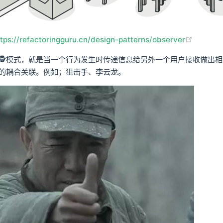
(opens 
ttps://refactoringguru.cn/design-patterns/observer
🕵模式，就是当一个行为发生时传递信息给另外一个用户接收做出
的耦合关联。例如；狙击手、李云龙。