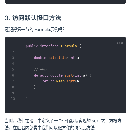
3. 访问默认接口方法
还记得第一节的IFormula示例吗？
1
public
interface
IFormula
{
2
3
double
calculate
(
int
 a
)
;
4
5
// 平方
6
default
double
sqrt
(
int
 a
)
{
7
return
Math
.
sqrt
(
a
)
;
8
}
9
10
}
当时，我们在接口中定义了一个带有默认实现的 sqrt 求平方根方
法，在匿名内部类中我们可以很方便的访问此方法：