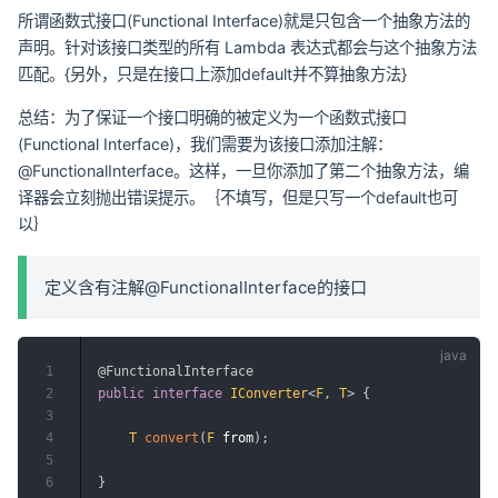
所谓函数式接口(Functional Interface)就是只包含一个抽象方法的
声明。针对该接口类型的所有 Lambda 表达式都会与这个抽象方法
匹配。{另外，只是在接口上添加default并不算抽象方法}
总结：为了保证一个接口明确的被定义为一个函数式接口
(Functional Interface)，我们需要为该接口添加注解：
@FunctionalInterface。这样，一旦你添加了第二个抽象方法，编
译器会立刻抛出错误提示。｛不填写，但是只写一个default也可
以｝
定义含有注解@FunctionalInterface的接口
1
@FunctionalInterface
2
public
interface
IConverter
<
F
,
T
>
{
3
4
T
convert
(
F
 from
)
;
5
6
}