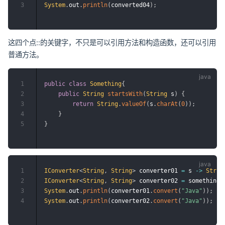
3
System
.
out
.
println
(
converted04
)
;
这四个点::的关键字，不只是可以引用方法和构造函数，还可以引用
普通方法。
1
public
class
Something
{
2
public
String
startsWith
(
String
 s
)
{
3
return
String
.
valueOf
(
s
.
charAt
(
0
)
)
;
4
}
5
}
1
IConverter
<
String
,
String
>
 converter01 
=
 s 
->
Strin
2
IConverter
<
String
,
String
>
 converter02 
=
 something
:
3
System
.
out
.
println
(
converter01
.
convert
(
"Java"
)
)
;
4
System
.
out
.
println
(
converter02
.
convert
(
"Java"
)
)
;