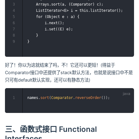
3
    Arrays.sort(a, (Comparator) c);

4
    ListIterator<E> i = this.listIterator();

5
    for (Object e : a) {

6
        i.next();

7
        i.set((E) e);

8
    }

9
好了！你以为这就结束了吗，不！它还可以更短！(得益于
Comparator接口中还提供了stack默认方法，也就是说接口中不是
只可有default默认实现，还可以有静态方法)
1
names
.
sort
(
Comparator
.
reverseOrder
(
)
)
;
三、函数式接口 Functional
Interfaces