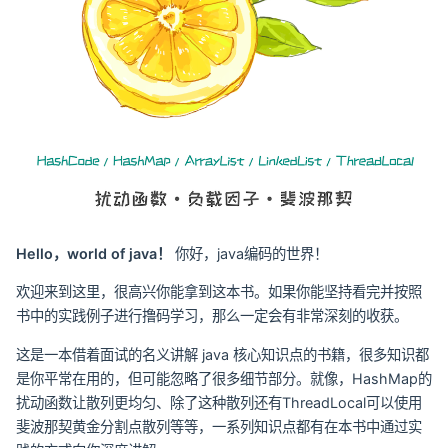
Hello，world of java！
你好，java编码的世界！
欢迎来到这里，很高兴你能拿到这本书。如果你能坚持看完并按照
书中的实践例子进行撸码学习，那么一定会有非常深刻的收获。
这是一本借着面试的名义讲解 java 核心知识点的书籍，很多知识都
是你平常在用的，但可能忽略了很多细节部分。就像，HashMap的
扰动函数让散列更均匀、除了这种散列还有ThreadLocal可以使用
斐波那契黄金分割点散列等等，一系列知识点都有在本书中通过实