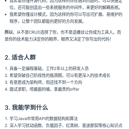
我希望你懂开源代码，因为这样的你在遇到问题时，可以快速定
位，还可能创造出一些系统服务的中间件，来更好的解耦系统。
我希望你懂设计模式，因为这样的你可以写出可扩展、易维护的
程序，让整个团队都能向更好的方向发展。
所以
，从不是CRUD选择了你，也不是造螺丝让你成为工具人。而
是你的技术能力决定你的眼界，眼界又决定了你写出的代码！
2. 适合人群
具备一定编程基础，工作2年以上的研发人员
希望突破自己阶段性的瓶颈期，可以有更深入的技术成长
有意愿成为架构师，但还找不到一个方向
面试求职，唠最狠的嗑，拿最贵的offer
3. 我能学到什么
学习Java中常用API的数据结构和算法
深入学习扰动函数、负载因子、红黑树、斐波那契等核心知识点