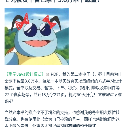
(opens new window)
《重学Java设计模式》
PDF，我的第二本电子书，截止目前为止
全网下载量3.8万本。这是一本以实战真实场景编码的方式学习设计
模式，全书涉及交易、营销、下单、秒杀、规则引擎以及中间件等
22个真实场景，共计18万字271页，耗时50天肝完！
文末提供下载
指引
当然这本书的推广少不了粉丝的支持，也感谢我的号主朋友帮忙转
载分享。也有使用此书籍为自己拉粉的号主，同样也感谢你们为这
本书做的宣传，让更多人可以学习到
有用的设计模式
。