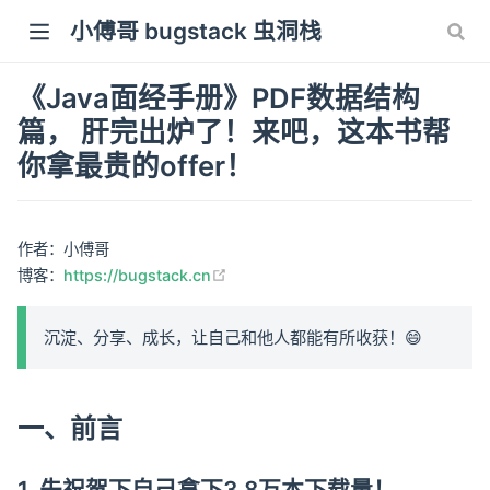
小傅哥 bugstack 虫洞栈
《Java面经手册》PDF数据结构
篇， 肝完出炉了！来吧，这本书帮
你拿最贵的offer！
作者：小傅哥
(opens new window)
博客：
https://bugstack.cn
沉淀、分享、成长，让自己和他人都能有所收获！😄
一、前言
1. 先祝贺下自己拿下3.8万本下载量！