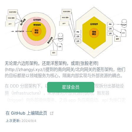
无论是六边形架构，还是洋葱架构，或是[张毅老师]
(http://zhangyi.xyz/)提到的南向网关/北向网关的菱形架构，他们
的目标都是以领域服务为核心，隔离内部实现与外部资源的耦合。
在 DDD 分层架构下，以支撑 domain 核心领域实现拆分出基础设
星球会员
施（infrastructure），来承接对外部资源的调用。触发器
（trigger）向外部提供服务。之后 app 为应用启动、api 为接口定
义、types 为通用信息、case 为编排。
(opens new window)
在 GitHub 上编辑此页
在这样一套结构下，用于开发工程的各项科目也可以被优雅的分配
上次更新:
2024/9/4
到各个分层结构了。相对于 Service + 数据模型的贫血模型结构，