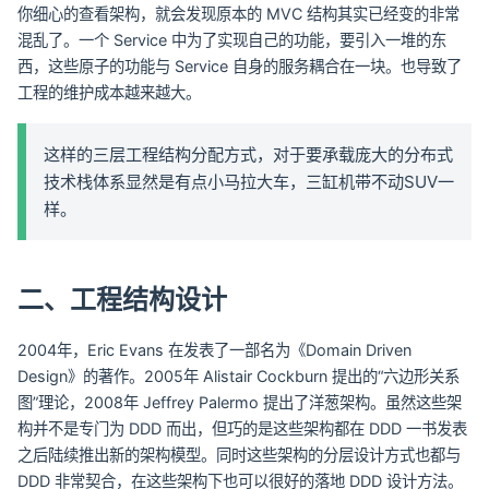
你细心的查看架构，就会发现原本的 MVC 结构其实已经变的非常
混乱了。一个 Service 中为了实现自己的功能，要引入一堆的东
西，这些原子的功能与 Service 自身的服务耦合在一块。也导致了
工程的维护成本越来越大。
这样的三层工程结构分配方式，对于要承载庞大的分布式
技术栈体系显然是有点小马拉大车，三缸机带不动SUV一
样。
二、工程结构设计
2004年，Eric Evans 在发表了一部名为《Domain Driven
Design》的著作。2005年 Alistair Cockburn 提出的“六边形关系
图”理论，2008年 Jeffrey Palermo 提出了洋葱架构。虽然这些架
构并不是专门为 DDD 而出，但巧的是这些架构都在 DDD 一书发表
之后陆续推出新的架构模型。同时这些架构的分层设计方式也都与
DDD 非常契合，在这些架构下也可以很好的落地 DDD 设计方法。