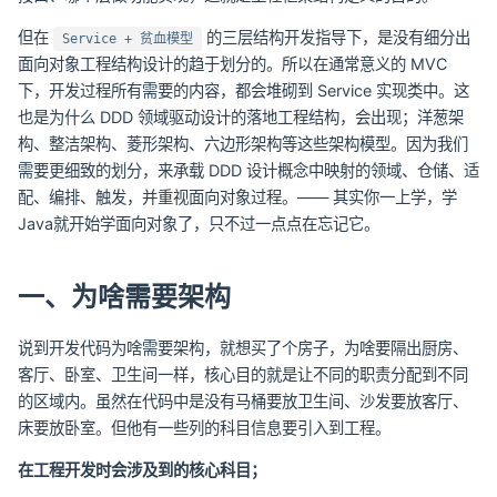
但在
的三层结构开发指导下，是没有细分出
Service + 贫血模型
面向对象工程结构设计的趋于划分的。所以在通常意义的 MVC
下，开发过程所有需要的内容，都会堆砌到 Service 实现类中。这
也是为什么 DDD 领域驱动设计的落地工程结构，会出现；洋葱架
构、整洁架构、菱形架构、六边形架构等这些架构模型。因为我们
需要更细致的划分，来承载 DDD 设计概念中映射的领域、仓储、适
配、编排、触发，并重视面向对象过程。—— 其实你一上学，学
Java就开始学面向对象了，只不过一点点在忘记它。
一、为啥需要架构
说到开发代码为啥需要架构，就想买了个房子，为啥要隔出厨房、
客厅、卧室、卫生间一样，核心目的就是让不同的职责分配到不同
的区域内。虽然在代码中是没有马桶要放卫生间、沙发要放客厅、
床要放卧室。但他有一些列的科目信息要引入到工程。
在工程开发时会涉及到的核心科目；