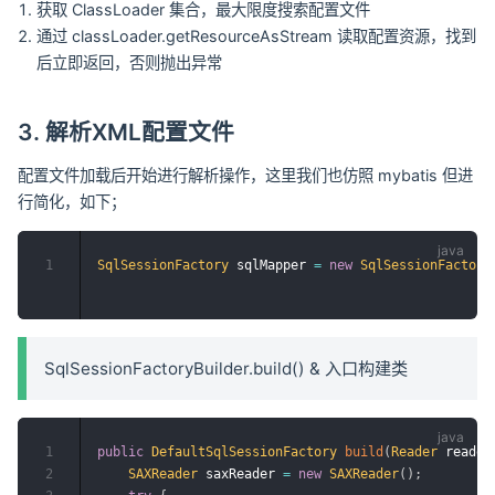
获取 ClassLoader 集合，最大限度搜索配置文件
通过 classLoader.getResourceAsStream 读取配置资源，找到
后立即返回，否则抛出异常
3. 解析XML配置文件
配置文件加载后开始进行解析操作，这里我们也仿照 mybatis 但进
行简化，如下；
1
SqlSessionFactory
 sqlMapper 
=
new
SqlSessionFactory
SqlSessionFactoryBuilder.build() & 入口构建类
1
public
DefaultSqlSessionFactory
build
(
Reader
 reader
2
SAXReader
 saxReader 
=
new
SAXReader
(
)
;