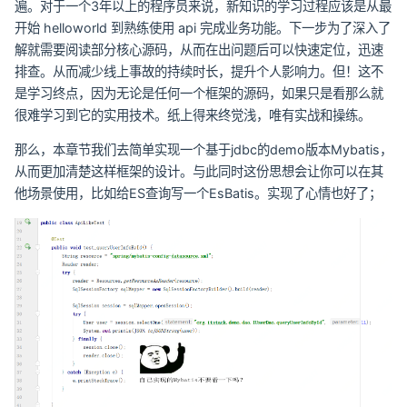
遍。对于一个3年以上的程序员来说，新知识的学习过程应该是从最
开始 helloworld 到熟练使用 api 完成业务功能。下一步为了深入了
解就需要阅读部分核心源码，从而在出问题后可以快速定位，迅速
排查。从而减少线上事故的持续时长，提升个人影响力。但！这不
是学习终点，因为无论是任何一个框架的源码，如果只是看那么就
很难学习到它的实用技术。纸上得来终觉浅，唯有实战和操练。
那么，本章节我们去简单实现一个基于jdbc的demo版本Mybatis，
从而更加清楚这样框架的设计。与此同时这份思想会让你可以在其
他场景使用，比如给ES查询写一个EsBatis。实现了心情也好了；