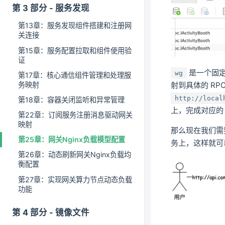
第 3 部分 - 服务发现
第13章：服务发现组件搭建和注册网
关连接
第15章：服务配置拉取和组件使用验
证
是一个固定
wg
第17章：核心通信组件管理和处理服
务映射
射到具体的 RP
http://local
第18章：容器关闭监听和异常管理
上，完成对应的 
第22章：订阅服务注册消息驱动网关
映射
那么现在我们需要
第25章：网关Nginx负载模型配置
务上，这样就可
第26章：动态刷新网关Nginx负载均
衡配置
第27章：实现网关算力节点动态负载
功能
第 4 部分 - 镜像文件