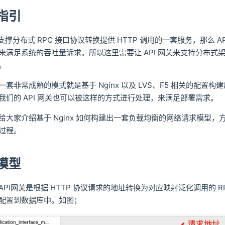
指引
于支撑分布式 RPC 接口协议转换提供 HTTP 调用的一套服务，那么 A
来满足系统的吞吐量诉求。所以这里需要让 API 网关来支持分布式
。
套非常成熟的模式就是基于 Nginx 以及 LVS、F5 相关的配置构
我们的 API 网关也可以被这样的方式进行处理，来满足部署需求。
给大家介绍基于 Nginx 如何构建出一套负载均衡的网络请求模型，
过程。
模型
PI网关是根据 HTTP 协议请求的地址转换为对应映射泛化调用的 R
配置到数据库中。如图；