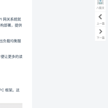
八股文
PI 网关系统就
上一篇
架构部署，提供
下一篇
建出负载均衡服
方便让更多的读
PC 框架。这