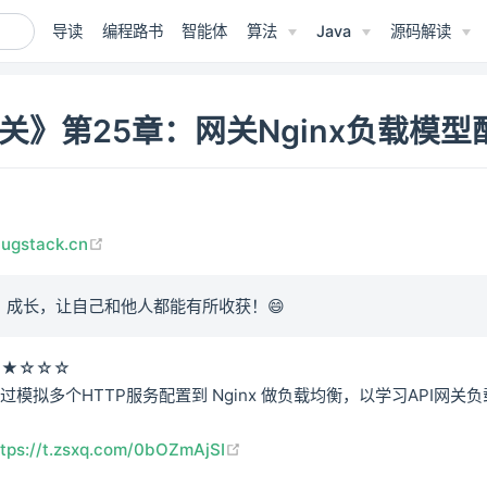
导读
编程路书
智能体
算法
Java
源码解读
网关》第25章：网关Nginx负载模型
(opens new window)
bugstack.cn
、成长，让自己和他人都能有所收获！😄
★★☆☆☆
过模拟多个HTTP服务配置到 Nginx 做负载均衡，以学习API网关
(opens new window)
ttps://t.zsxq.com/0bOZmAjSI