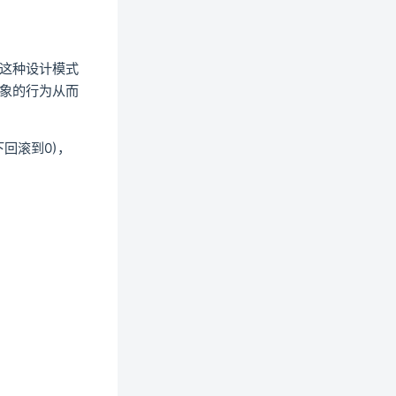
new window)
这种设计模式
象的行为从而
回滚到0)，
；