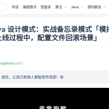
导读
编程路书
智能体
算法
Java
源码解读
ava 设计模式：实战备忘录模式「模
上线过程中，配置文件回滚场景」
(opens new window)
bugstack.cn
、成长，让自己和他人都能有所收获！😄