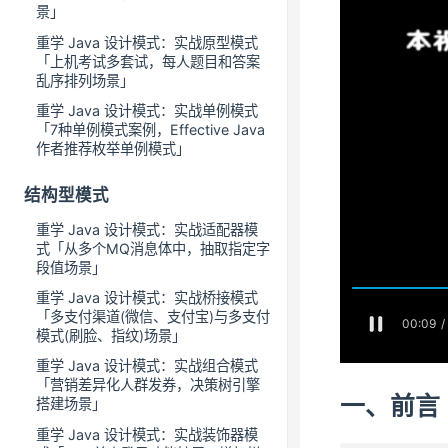
景」
重学 Java 设计模式：实战原型模式
「上机考试多套试，每人题目和答案
乱序排列场景」
重学 Java 设计模式：实战单例模式
「7种单例模式案例，Effective Java
作者推荐枚举单例模式」
结构型模式
重学 Java 设计模式：实战适配器模
式「从多个MQ消息体中，抽取指定字
段值场景」
重学 Java 设计模式：实战桥接模式
「多支付渠道(微信、支付宝)与多支付
模式(刷脸、指纹)场景」
重学 Java 设计模式：实战组合模式
「营销差异化人群发券，决策树引擎
一、前言
搭建场景」
重学 Java 设计模式：实战装饰器模