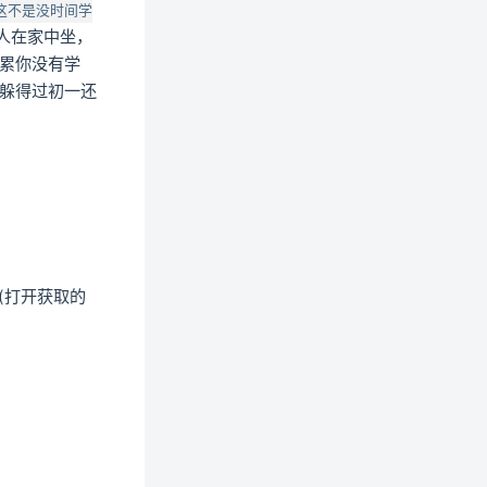
这不是没时间学
人在家中坐，
累你没有学
躲得过初一还
)
(打开获取的