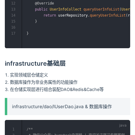
12
@Override
13
public
UserInfoCollect
queryUserInfoList
(
UserRe
14
return
 userRepository
.
queryUserInfoList
(
req
15
}
16
17
}
infrastructure基础层
实现领域层仓储定义
数据库操作为非业务属性的功能操作
在仓储实现层进行组合装配DAO&Redis&Cache等
infrastructure/dao/IUserDao.java & 数据库操作
1
/**
