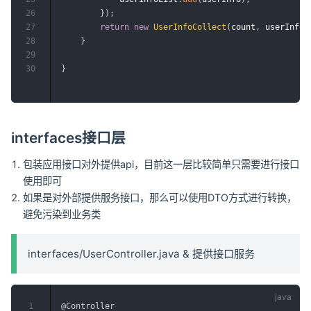
26
}
)
;
27
return
new
UserInfoCollect
(
count
,
 userInfoL
28
}
29
30
}
interfaces接口层
包装应用接口对外提供api，目前这一层比较简单只需要进行接口
使用即可
如果是对外部提供服务接口，那么可以使用DTO方式进行转换，
避免污染到业务类
interfaces/UserController.java & 提供接口服务
1
@Controller