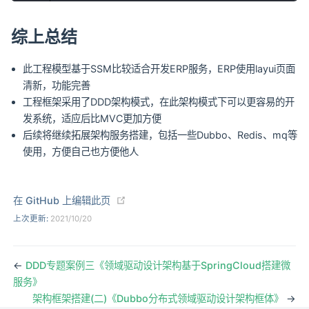
综上总结
此工程模型基于SSM比较适合开发ERP服务，ERP使用layui页面
清新，功能完善
工程框架采用了DDD架构模式，在此架构模式下可以更容易的开
发系统，适应后比MVC更加方便
后续将继续拓展架构服务搭建，包括一些Dubbo、Redis、mq等
使用，方便自己也方便他人
(opens new window)
在 GitHub 上编辑此页
上次更新:
2021/10/20
←
DDD专题案例三《领域驱动设计架构基于SpringCloud搭建微
服务》
架构框架搭建(二)《Dubbo分布式领域驱动设计架构框体》
→