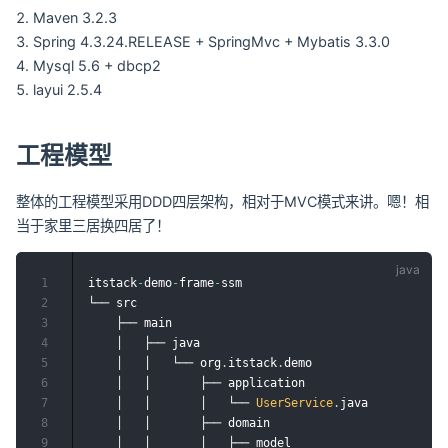
Maven 3.2.3
Spring 4.3.24.RELEASE + SpringMvc + Mybatis 3.3.0
Mysql 5.6 + dbcp2
layui 2.5.4
工程模型
整体的工程模型采用DDD四层架构，相对于MVC模式来讲。嗯！相
当于家里三居换四居了！
1
itstack
-
demo
-
frame
-
ssm

2
└── src

3
    ├── main

4
    │   ├── java

5
    │   │   └── org
.
itstack
.
demo

6
    │   │       ├── application	

7
    │   │       │	└── 
UserService
.
java	

8
    │   │       ├── domain

9
    │   │       │	├── model
