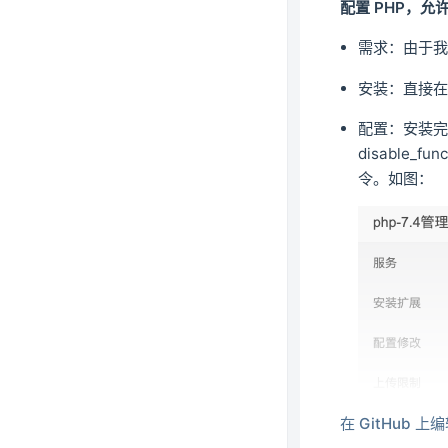
配置 PHP，允许
需求：由于我们
安装：直接
配置：安装完 
disable_f
令。如图：
在 GitHub 上