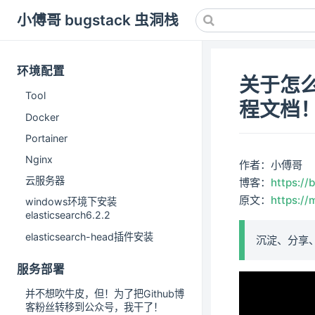
小傅哥 bugstack 虫洞栈
环境配置
关于怎么
Tool
程文档
Docker
Portainer
Nginx
作者：小傅哥
云服务器
博客：
https://
原文：
https:/
windows环境下安装
elasticsearch6.2.2
elasticsearch-head插件安装
沉淀、分享
服务部署
并不想吹牛皮，但！为了把Github博
客粉丝转移到公众号，我干了！