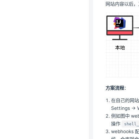
网站内容以后，
方案流程
：
在自己的网站站
Settings ->
例如图中 we
操作
shell
webhooks