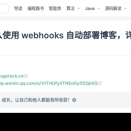
导读
编程路书
智能体
算法
Java
源码解读
使用 webhooks 自动部署博客，
！
(opens new window)
bugstack.cn
(opens new 
/mp.weixin.qq.com/s/VtTHUfyiITNSoGy052jkXQ
、成长，让自己和他人都能有所收获！😄