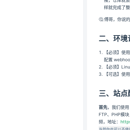
候，仓库就会调
样就完成了
🤔 傅哥，你
二、环境
【必须】使
配置 webhoo
【必须】Lin
【可选】使
三、站点
首先
，我们使用 
FTP、PHP
频，地址：
http
当然你也可以不使用