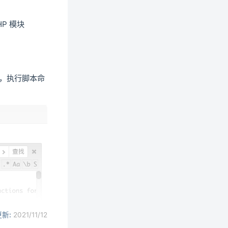
P 模块
 文件中，执行脚本命
更新:
2021/11/12