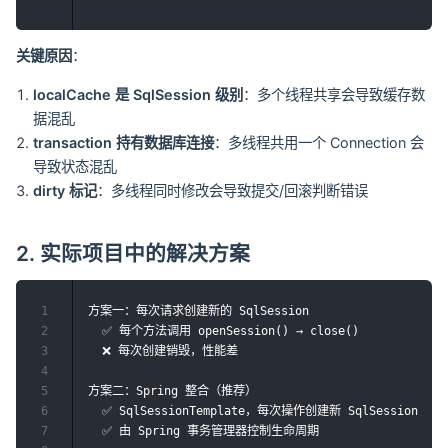
关键原因
：
localCache 是 SqlSession 级别
：多个线程共享会导致缓存数
据混乱
transaction 持有数据库连接
：多线程共用一个 Connection 会
导致状态混乱
dirty 标记
：多线程同时修改会导致提交/回滚判断错误
2. 实际项目中的解决方案
1
方案一：每次请求创建新的 SqlSession

2
  ✅ 每个方法调用 openSession() → close()

3
  ❌ 每次创建销毁，性能差

4
5
方案二：Spring 整合（推荐）

6
  ✅ SqlSessionTemplate，每次操作创建新 SqlSession

7
  ✅ 由 Spring 事务管理器控制生命周期
