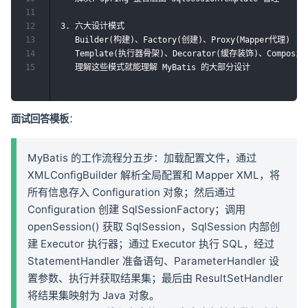
11
12
3. 六大设计模式

13
   Builder(构建)、Factory(创建)、Proxy(Mapper代理)

14
   Template(执行器骨架)、Decorator(缓存装饰)、Composite
15
面试回答模板
：
MyBatis 的工作流程分五步：加载配置文件，通过
XMLConfigBuilder 解析全局配置和 Mapper XML，将
所有信息存入 Configuration 对象；然后通过
Configuration 创建 SqlSessionFactory；调用
openSession() 获取 SqlSession，SqlSession 内部创
建 Executor 执行器；通过 Executor 执行 SQL，经过
StatementHandler 准备语句、ParameterHandler 设
置参数、执行并获取结果集；最后由 ResultSetHandler
将结果集映射为 Java 对象。