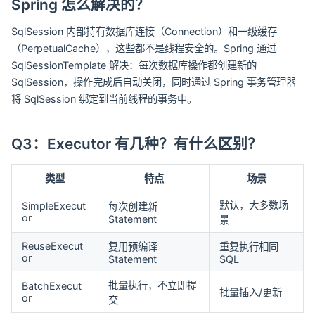
Spring 怎么解决的？
SqlSession 内部持有数据库连接（Connection）和一级缓存
（PerpetualCache），这些都不是线程安全的。Spring 通过
SqlSessionTemplate 解决：每次数据库操作都创建新的
SqlSession，操作完成后自动关闭，同时通过 Spring 事务管理器
将 SqlSession 绑定到当前线程的事务中。
Q3：Executor 有几种？有什么区别？
类型
特点
场景
默认，大多数场
SimpleExecut
每次创建新
or
Statement
景
ReuseExecut
复用预编译
重复执行相同
or
Statement
SQL
批量执行，不立即提
BatchExecut
批量插入/更新
or
交