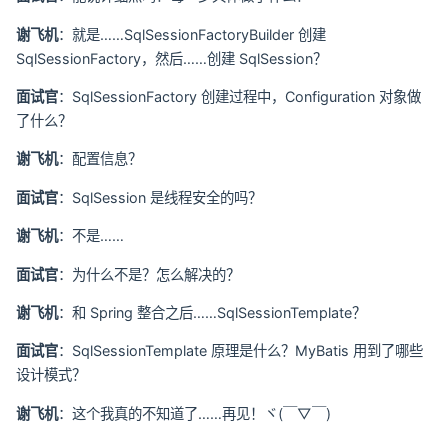
谢飞机
：就是……SqlSessionFactoryBuilder 创建
SqlSessionFactory，然后……创建 SqlSession？
面试官
：SqlSessionFactory 创建过程中，Configuration 对象做
了什么？
谢飞机
：配置信息？
面试官
：SqlSession 是线程安全的吗？
谢飞机
：不是……
面试官
：为什么不是？怎么解决的？
谢飞机
：和 Spring 整合之后……SqlSessionTemplate？
面试官
：SqlSessionTemplate 原理是什么？MyBatis 用到了哪些
设计模式？
谢飞机
：这个我真的不知道了……再见！ヾ(￣▽￣)