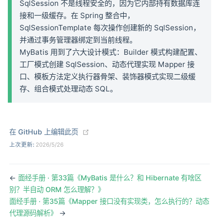
SqlSession 不是线程安全的，因为它内部持有数据库连
接和一级缓存。在 Spring 整合中，
SqlSessionTemplate 每次操作创建新的 SqlSession，
并通过事务管理器绑定到当前线程。
MyBatis 用到了六大设计模式：Builder 模式构建配置、
工厂模式创建 SqlSession、动态代理实现 Mapper 接
口、模板方法定义执行器骨架、装饰器模式实现二级缓
存、组合模式处理动态 SQL。
(opens new window)
在 GitHub 上编辑此页
上次更新:
2026/5/26
←
面经手册 · 第33篇《MyBatis 是什么？和 Hibernate 有啥区
别？半自动 ORM 怎么理解？》
面经手册 · 第35篇《Mapper 接口没有实现类，怎么执行的？动态
代理源码解析》
→