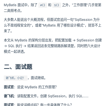
MyBatis 面试中，除了
和
之外，"工作原理"几乎是第
#{}
${}
二高频考点。
大多数人能说出个大概流程，但面试官追问一句"SqlSession 为什
么不是线程安全的"，或者"MyBatis 用了哪些设计模式"，就答不上
来了。
本文从 MyBatis 的架构分层出发，把配置加载 → SqlSession 创建
→ SQL 执行 → 结果返回这条完整链路拆解清楚，同时把六大设计
模式一起讲透。
二、面试题
，面试继续。
谢飞机，小记！
面试官
：说说 MyBatis 的工作原理？
谢飞机
：读取配置文件，创建 SqlSession，执行 SQL……
面试官
：能说详细点吗？每一步具体做了什么？