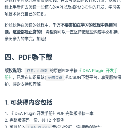
的过程中可以先着重案例实践，在去考虑如何设计和开发，以及已
经上手后再去阅读一些核心的API以及如PMD插件的开发，学习各
项技术补充自己的知识。
粉丝伙伴在阅读的过程中，
千万不要害怕在学习的过程中遇到问
题，这些都是正常的！
希望你可以一直坚持把这些内容事必躬亲、
亲历亲为的学完，加油！
四、PDF📚下载
版权说明
：
的原创PDF书籍
《IDEA Plugin 开发手
作者：小傅哥
册》
，已发布知识星球(
)和CSDN下载平台，享受版权保
码农会锁
护，感谢支持和理解。
1. 可获得内容包括
《IDEA Plugin 开发手册》PDF 完整版书籍一本
完整版源码一份，共 12 个案例
可以加入
专栏讨论群，添加我的微信：
IDEA Plugin