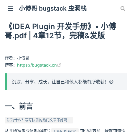
小傅哥 bugstack 虫洞栈
《IDEA Plugin 开发手册》• 小傅
哥.pdf | 4章12节，完稿&发版
作者：小傅哥
(opens new window)
博客：
https://bugstack.cn
沉淀、分享、成长，让自己和他人都能有所收获！😄
一、前言
💥为什么？写写快乐的热门文章不好吗！
从开始准备成体系的编写
知识内容前，我就知道这
IDEA Plugin