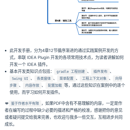
此开发手册，分为4章12节循序渐进的通过实践案例开发的方
式，串联 IDEA Plugin 开发的各项常用技术点，为读者讲解如何
开发一个 IDEA 插件。
基本开发类知识点包括：
、
、
gradle 工程创建
插件发布
、
、
、
、
Swing UI
各类窗体
菜单配置
工程上下文对象
向导
、
、
等，通过这些知识在案例中的逐个
步骤
内容存放
配置加载
使用，而学习如何开发插件。
💋
，如果PDF中含有不易理解的内容，一定是作
鉴于作者水平有限
者在编写的过程中缺少必要的描述和严格的校准，感谢把你的意见
或者疑问提交给我来完善，也欢迎与我多一些交互，互相进步共同
成长。