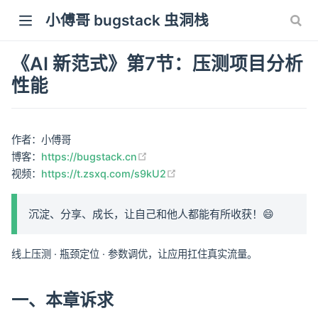
小傅哥 bugstack 虫洞栈
《AI 新范式》第7节：压测项目分析
性能
作者：小傅哥
(opens new window)
博客：
https://bugstack.cn
(opens new window)
视频：
https://t.zsxq.com/s9kU2
沉淀、分享、成长，让自己和他人都能有所收获！😄
线上压测 · 瓶颈定位 · 参数调优，让应用扛住真实流量。
一、本章诉求