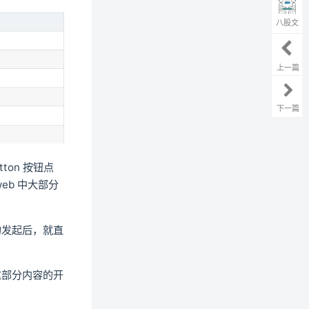
八股文
上一篇
下一篇
on 按钮点
eb 中大部分
的发起后，就直
这部分内容的开