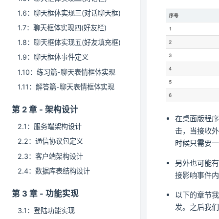
1.6：聊天框体实现三(对话聊天框)
1.7：聊天框体实现四(好友栏)
1.8：聊天框体实现五(好友填充框)
1.9：聊天框体事件定义
1.10：练习篇-聊天表情框体实现
1.11：解答篇-聊天表情框体实现
第 2 章 - 架构设计
在桌面版程序
2.1：服务端架构设计
击，当接收外
2.2：通信协议包定义
时候只需要一个
2.3：客户端架构设计
另外也可能
2.4：数据库表结构设计
接影响事件
第 3 章 - 功能实现
以下的章节
发。之后我们
3.1：登陆功能实现