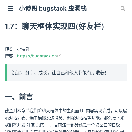
小傅哥 bugstack 虫洞栈
1.7：聊天框体实现四(好友栏)
作者：小傅哥
(opens new window)
博客：
https://bugstack.cn
沉淀、分享、成长，让自己和他人都能有所收获！
一、前言
截至到本章节我们将聊天框体中的主页面 UI 内容实现完成，可以展
示对话列表、选中模拟发送消息、删除对话框等功能。那么接下来
我们将开发 好友 页的 UI，目前这一部分还是一个块空白的白板，
我们需要在里面首先开发好友列表的功能。大家都经常使用 PC 端