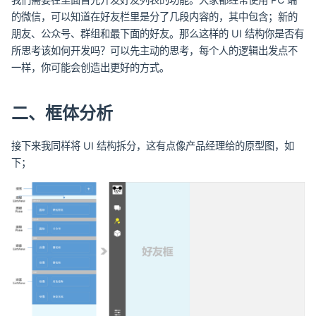
的微信，可以知道在好友栏里是分了几段内容的，其中包含；新的
朋友、公众号、群组和最下面的好友。那么这样的 UI 结构你是否有
所思考该如何开发吗？可以先主动的思考，每个人的逻辑出发点不
一样，你可能会创造出更好的方式。
二、框体分析
接下来我同样将 UI 结构拆分，这有点像产品经理给的原型图，如
下；