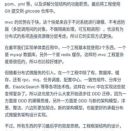
pom、yml 等，以及讲解分层结构的功能职责。最后将工程使用
Git 提交到 gitcode 仓库中。
mvc 的优势在于快，这个快是来自于不对系统进行建模、不考虑防
腐（多层调用间的对象，不做隔离处理，可互相调用），也没有为
分布式的各项连接资源做分层考虑，所以它的实现方式更快。
在最早我们实现单体类应用中，一个工程基本就使用2个东西，一个
是 mysql 数据库，另外一个是 redis 缓存。这样的 mvc 工程复杂
度是很低的，所以也比较好维护。
但随着分布式微服务的引入，在一个工程中除了有，数据库、缓
存，还有 rpc、mq、任务调度、配置中心、一致性组件、分库分
表、ElasticSearch 等等各项技术栈，这样在 mvc 中在实现这些就
变得复杂了。所以这也是为什么大家开始逐步往 DDD 迁移，因为一
方面是 DDD 的建模思维，另外一方面是 DDD 与新的架构模型，洋
葱、整洁、六边形更加契合。新的架构模型，也能更好的承载分布
式微服务架构设计实现。
不过，所有东西的学习最后学的就是思想。工程框架结构的设计，