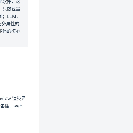
个软件，这
）只做轻量
；LLM、
有业务属性的
能体的核心
View 渲染界
包括；web