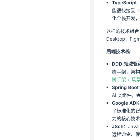
TypeScript
能很快接受 Ty
化全栈开发
这样的技术组合，
Desktop、
后端技术栈
：
DDD 领域驱
脚手架，架
脚手架 + 场
Spring Boot
AI 类组件
Google ADK
了标准化的智
力的核心技
JSch
：Java
远程命令、传