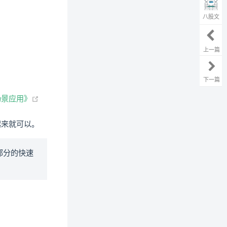
八股文
上一篇
下一篇
(opens new window)
 场景应用》
起来就可以。
 部分的快速