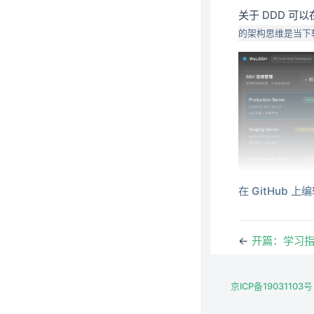
关于 DDD 可
的架构思维是当下
在 GitHub 上
←
开篇：学习
京ICP备19031103号