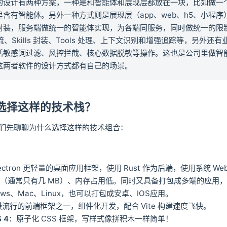
的设计有两种方案，一种是和智能体和展现层都放在一块，比如做一
含有智能体。另外一种方式则是展现层（app、web、h5、小程序
封装，服务端做统一的智能体实现，为各端同服务，同时做统一的限制
作流、Skills 封装、Tools 处理、上下文识别和增强追踪等，另外还
括敏感词过滤、风控拦截、核心数据脱敏等操作。这也是公司里做智
这两者软件的设计方式都有自己的场景。
什么选择这样的技术栈？
们先聊聊为什么选择这样的技术组合：
lectron 更轻量的桌面应用框架，使用 Rust 作为后端，使用系统 Web
（通常只有几 MB）、内存占用低。同时又具备打包成多端的应用，
ows、Mac、Linux，也可以打包成安卓、IOS应用。
最流行的前端框架之一，组件化开发，配合 Vite 构建速度飞快。
S 4
：原子化 CSS 框架，写样式像拼积木一样简单！