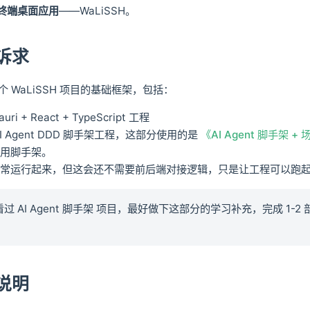
H 终端桌面应用
——WaLiSSH。
诉求
 WaLiSSH 项目的基础框架，包括：
i + React + TypeScript 工程
I Agent DDD 脚手架工程，这部分使用的是
《AI Agent 脚手架 +
通用脚手架。
正常运行起来，但这会还不需要前后端对接逻辑，只是让工程可以跑
过 AI Agent 脚手架 项目，最好做下这部分的学习补充，完成 1-2
说明