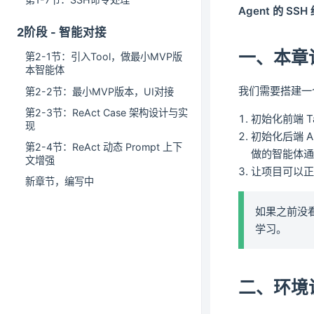
Agent 的 SS
2阶段 - 智能对接
一、本章
第2-1节：引入Tool，做最小MVP版
本智能体
我们需要搭建一个
第2-2节：最小MVP版本，UI对接
第2-3节：ReAct Case 架构设计与实
初始化前端 Taur
现
初始化后端 A
第2-4节：ReAct 动态 Prompt 上下
做的智能体
文增强
让项目可以
新章节，编写中
如果之前没看
学习。
二、环境