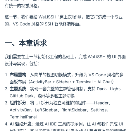
有统一的视觉风格。
这一节，我们要给 WaLiSSH "穿上衣服"🧥，把它打造成一个专业
的、VS Code 风格的 SSH 智能终端界面。
一、本章诉求
我们需要在上一节初始化工程的基础上，完成 WaLiSSH 的 UI 界面
设计与实现，包括：
布局重构
：从简单的视图切换模式，升级为 VS Code 风格的多
面板布局（ActivityBar + Sidebar + Terminal + AI Chat）
主题系统
：实现一套完整的主题管理机制，支持 Dark、Light、
GitHub Dark、森林等多套主题切换
组件拆分
：将 UI 拆分为独立可维护的组件——Header、
ActivityBar、LeftSidebar、RightSidebar、Settings、
TerminalPanel
AI 驱动开发
：通过 AI IDE 工具的提示词，让 AI 帮我们完成 UI
代码编写，学习如何用"需求话术"来驱动 AI 产出高质量的前端代