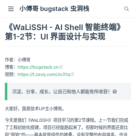
小傅哥 bugstack 虫洞栈
《WaLiSSH - AI Shell 智能终端》
第1-2节：UI 界面设计与实现
作者：小傅哥
(opens new window)
博客：
https://bugstack.cn
(opens new window)
视频：
https://t.zsxq.com/Jo31q
沉淀、分享、成长，让自己和他人都能有所收获！😄
大家好，我是技术UP主小傅哥。
今天是我们《WaLiSSH》项目学习的第2节课程。上一节我们完成
了工程初始化搭建，项目已经能跑起来了。但那时候的界面还是比
较"原始"的——基本就是组件的堆叠，没有完整的布局体系，也没