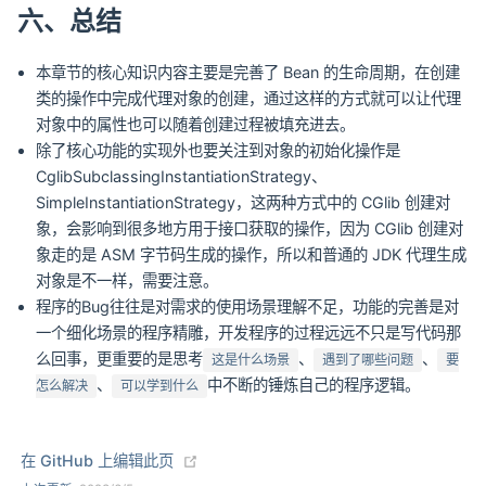
六、总结
本章节的核心知识内容主要是完善了 Bean 的生命周期，在创建
类的操作中完成代理对象的创建，通过这样的方式就可以让代理
对象中的属性也可以随着创建过程被填充进去。
除了核心功能的实现外也要关注到对象的初始化操作是
CglibSubclassingInstantiationStrategy、
SimpleInstantiationStrategy，这两种方式中的 CGlib 创建对
象，会影响到很多地方用于接口获取的操作，因为 CGlib 创建对
象走的是 ASM 字节码生成的操作，所以和普通的 JDK 代理生成
对象是不一样，需要注意。
程序的Bug往往是对需求的使用场景理解不足，功能的完善是对
一个细化场景的程序精雕，开发程序的过程远远不只是写代码那
么回事，更重要的是思考
、
、
这是什么场景
遇到了哪些问题
要
、
中不断的锤炼自己的程序逻辑。
怎么解决
可以学到什么
(opens new window)
在 GitHub 上编辑此页