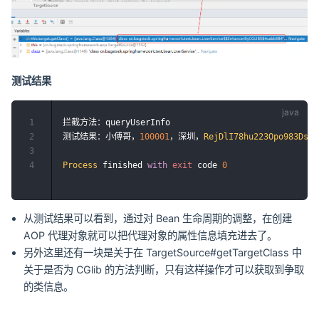
测试结果
1
拦截方法：queryUserInfo

2
测试结果：小傅哥，
100001
，深圳，
RejDlI78hu223Opo983Ds
3
4
Process
 finished 
with
exit
 code 
0
从测试结果可以看到，通过对 Bean 生命周期的调整，在创建
AOP 代理对象就可以把代理对象的属性信息填充进去了。
另外这里还有一块是关于在 TargetSource#getTargetClass 中
关于是否为 CGlib 的方法判断，只有这样操作才可以获取到争取
的类信息。