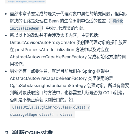
虽然本章节要完成的是关于代理对象中属性的填充问题，但实际
解决的思路是处理在 Bean 的生命周期中合适的位置（
初始化
）中处理代理类的创建。
initializeBean
所以以上的改动并不会涉及太多内容，主要包括：
DefaultAdvisorAutoProxyCreator 类创建代理对象的操作放置
在 postProcessAfterInitialization 方法中以及对应在
AbstractAutowireCapableBeanFactory 完成初始化方法的调
用操作。
另外还有一点要注意，就是目前我们在 Spring 框架中，
AbstractAutowireCapableBeanFactory 类里使用的是
CglibSubclassingInstantiationStrategy 创建对象，所以有需要
判断对象获取接口的方法中，也都需要判断是否为 CGlib创建，
否则是不能正确获取到接口的。如：
ClassUtils.isCglibProxyClass(clazz) ?
clazz.getSuperclass() : clazz;
2. 判断CGlib对象