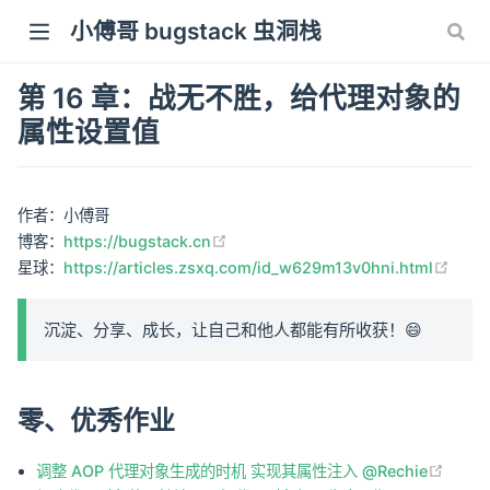
小傅哥 bugstack 虫洞栈
第 16 章：战无不胜，给代理对象的
属性设置值
作者：小傅哥
(opens new window)
博客：
https://bugstack.cn
(ope
星球：
https://articles.zsxq.com/id_w629m13v0hni.html
沉淀、分享、成长，让自己和他人都能有所收获！😄
零、优秀作业
(open
调整 AOP 代理对象生成的时机 实现其属性注入 @Rechie