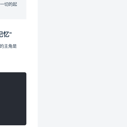
这一切的起
记忆"
的主角是