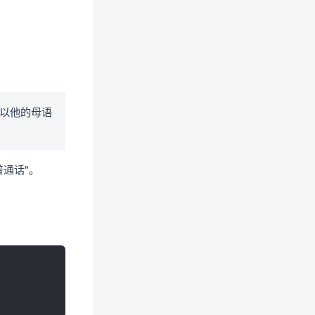
所以他的母语
普通话"。