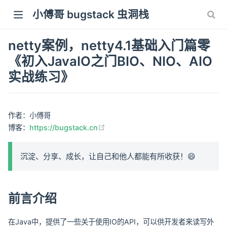
小傅哥 bugstack 虫洞栈
netty案例，netty4.1基础入门篇零
《初入JavaIO之门BIO、NIO、AIO
实战练习》
作者：小傅哥
(opens new window)
博客：
https://bugstack.cn
沉淀、分享、成长，让自己和他人都能有所收获！😄
前言介绍
在Java中，提供了一些关于使用IO的API，可以供开发者来读写外