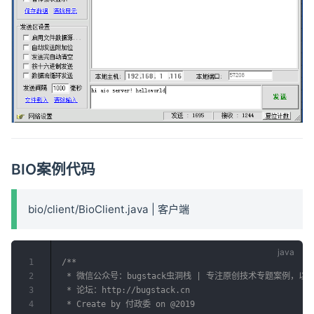
BIO案例代码
bio/client/BioClient.java | 客户端
1
/**

2
 * 微信公众号：bugstack虫洞栈 | 专注原创技术专题案例，
3
 * 论坛：http://bugstack.cn

4
 * Create by 付政委 on @2019
