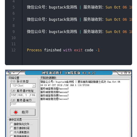
4
5
微信公众号：bugstack虫洞栈 
|
 服务端收到：
Sun
Oct
06
18
:
6
7
微信公众号：bugstack虫洞栈 
|
 服务端收到：
Sun
Oct
06
18
:
8
9
微信公众号：bugstack虫洞栈 
|
 服务端收到：
Sun
Oct
06
18
:
10
11
12
Process
 finished 
with
exit
 code 
-
1