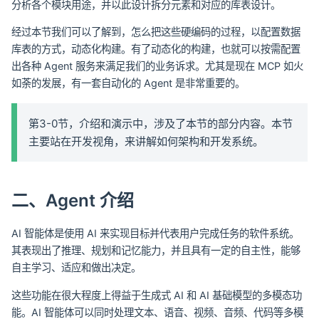
分析各个模块用途，并以此设计拆分元素和对应的库表设计。
经过本节我们可以了解到，怎么把这些硬编码的过程，以配置数据
库表的方式，动态化构建。有了动态化的构建，也就可以按需配置
出各种 Agent 服务来满足我们的业务诉求。尤其是现在 MCP 如火
如荼的发展，有一套自动化的 Agent 是非常重要的。
第3-0节，介绍和演示中，涉及了本节的部分内容。本节
主要站在开发视角，来讲解如何架构和开发系统。
二、Agent 介绍
AI 智能体是使用 AI 来实现目标并代表用户完成任务的软件系统。
其表现出了推理、规划和记忆能力，并且具有一定的自主性，能够
自主学习、适应和做出决定。
这些功能在很大程度上得益于生成式 AI 和 AI 基础模型的多模态功
能。AI 智能体可以同时处理文本、语音、视频、音频、代码等多模