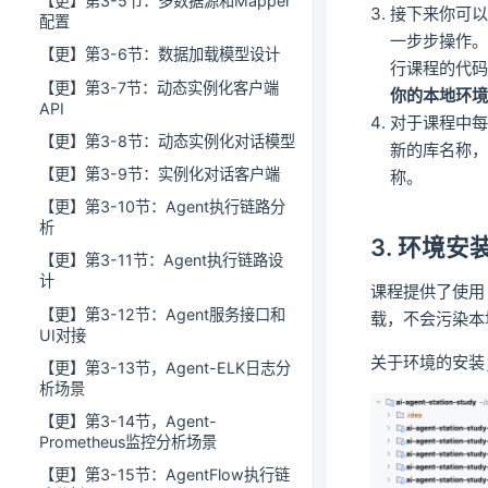
【更】第3-5节：多数据源和Mapper
接下来你可
配置
一步步操作
【更】第3-6节：数据加载模型设计
行课程的代
【更】第3-7节：动态实例化客户端
你的本地环境，
API
对于课程中每节
【更】第3-8节：动态实例化对话模型
新的库名称，之
【更】第3-9节：实例化对话客户端
称。
【更】第3-10节：Agent执行链路分
析
3. 环境安
【更】第3-11节：Agent执行链路设
计
课程提供了使用 D
【更】第3-12节：Agent服务接口和
载，不会污染本
UI对接
关于环境的安装
【更】第3-13节，Agent-ELK日志分
析场景
【更】第3-14节，Agent-
Prometheus监控分析场景
【更】第3-15节：AgentFlow执行链