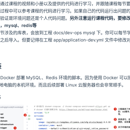
以通过课程的视频和小册以及提供的代码进行学习，并跟随课程每节
。过程中可以参考课程的代码进行学习。如果自己的代码运行出问题
码验证是环境问题还是个人代码问题。
另外注意运行课程代码，要修
mysql、redis等
涉及的库表，会放到工程 docs/dev-ops mysql 下。你可以每
后导入。但要记得在工程 app/application-dev.yml 文件中修
装
ocker 部署 MySQL、Redis 环境的脚本。因为使用 Docker 可
地电脑的本机环境。而且后续部署 Linux 云服务器也会非常顺手。
；