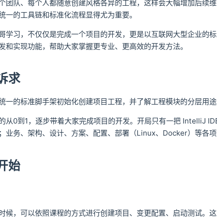
个团队、每个人都随意创建风格各异的工程，这样会大幅增加后续维
统一的工具链和标准化流程显得尤为重要。
哥学习，不仅仅是完成一个项目的开发，更是以互联网大型企业的标
发和实现功能，帮助大家掌握更专业、更高效的开发方法。
诉求
统一的标准脚手架初始化创建项目工程，并了解工程模块的分层用途
从0到1，逐步带着大家完成项目的开发。开局只有一把 IntelliJ I
业务、架构、设计、方案、配置、部署（Linux、Docker）等各
开始
习
时候，可以依照课程的方式进行创建项目、变更配置、启动测试。这