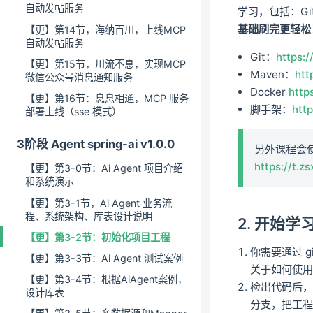
自动发帖服务
学习，包括：Gi
基础刷完更轻松
【更】第14节，海纳百川，上线MCP
自动发帖服务
Git：
https:
【更】第15节，川流不息，实现MCP
Maven：
htt
微信公众号消息通知服务
Docker
http
【更】第16节：息息相通，MCP 服务
脚手架：
htt
部署上线（sse 模式）
3阶段 Agent spring-ai v1.0.0
另外课程会使用
https://t.
【更】第3-0节：Ai Agent 项目介绍
和系统演示
【更】第3-1节，Ai Agent 业务流
程、系统架构、库表设计说明
2. 开始学
【更】第3-2节：初始化项目工程
你需要通过 gi
【更】第3-3节：Ai Agent 测试案例
关于如何使用
【更】第3-4节：根据AiAgent案例，
检出代码后，你
设计库表
分支，把工