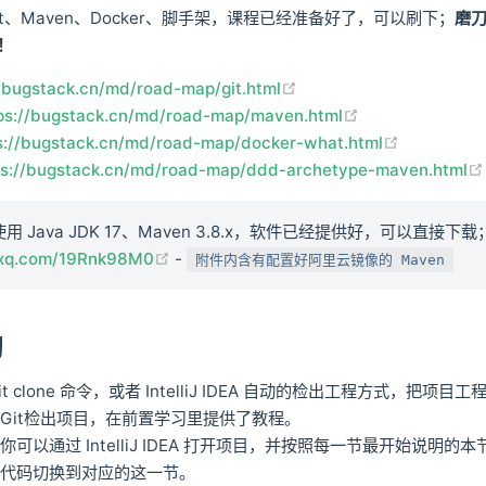
t、Maven、Docker、脚手架，课程已经准备好了，可以刷下；
磨
！
(opens new window)
//bugstack.cn/md/road-map/git.html
(opens new wi
ps://bugstack.cn/md/road-map/maven.html
(opens ne
s://bugstack.cn/md/road-map/docker-what.html
ps://bugstack.cn/md/road-map/ddd-archetype-maven.html
 Java JDK 17、Maven 3.8.x，软件已经提供好，可以直接下载
(opens new window)
zsxq.com/19Rnk98M0
-
附件内含有配置好阿里云镜像的 Maven
习
t clone 命令，或者 IntelliJ IDEA 自动的检出工程方式，把项
Git检出项目，在前置学习里提供了教程。
可以通过 IntelliJ IDEA 打开项目，并按照每一节最开始说明的
程代码切换到对应的这一节。