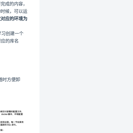
要完成的内容，
的时候，可以运
改对应的环境为
节学习创建一个
改对应的库名
以随时方便卸