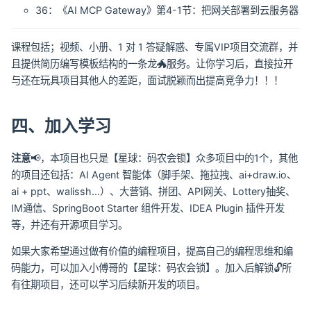
36：《AI MCP Gateway》第4-1节：把网关部署到云服务器
课程包括；视频、小册、1 对 1 答疑解惑、专属VIP项目交流群，并
且提供简历编写模板结构的一条龙🐲服务。让你学习后，直接拉开
与还在玩具项目其他人的差距，面试脱颖而出提高竞争力！！！
四、加入学习
注意
📢，本项目也只是【星球：码农会锁】众多项目中的1个，其他
的项目还包括：AI Agent 智能体（脚手架、拖拉拽、ai+draw.io、
ai + ppt、walissh...）、大营销、拼团、API网关、Lottery抽奖、
IM通信、SpringBoot Starter 组件开发、IDEA Plugin 插件开发
等，并还有开源项目学习。
如果大家希望通过做有价值的编程项目，提高自己的编程思维和编
码能力，可以加入小傅哥的【星球：码农会锁】。加入后解锁🔓所
有往期项目，还可以学习后续新开发的项目。