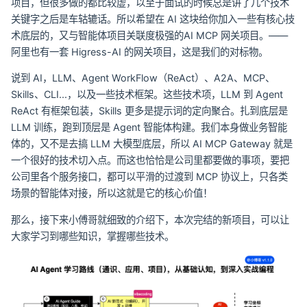
项目，但很多做的都比较虚，以至于面试的时候总是讲了几个技术
关键字之后是车轱辘话。所以希望在 AI 这块给你加入一些有核心技
术底层的，又与智能体项目关联度极强的AI MCP 网关项目。——
阿里也有一套 Higress-AI 的网关项目，这是我们的对标物。
说到 AI，LLM、Agent WorkFlow（ReAct）、A2A、MCP、
Skills、CLI...，以及一些技术框架。这些技术项，LLM 到 Agent
ReAct 有框架包装，Skills 更多是提示词的定向聚合。扎到底层是
LLM 训练，跑到顶层是 Agent 智能体构建。我们本身做业务智能
体的，又不是去搞 LLM 大模型底层，所以 AI MCP Gateway 就是
一个很好的技术切入点。而这也恰恰是公司里都要做的事项，要把
公司里各个服务接口，都可以平滑的过渡到 MCP 协议上，只各类
场景的智能体对接，所以这就是它的核心价值！
那么，接下来小傅哥就细致的介绍下，本次完结的新项目，可以让
大家学习到哪些知识，掌握哪些技术。