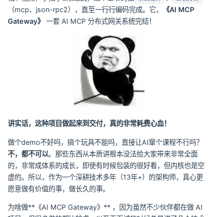
（mcp、json-rpc2），直至一行行编码完成。它，
《AI MCP
Gateway》
一套 AI MCP 分布式网关系统完结！
讲实话，这种项目做起来到交付，真的非常耗费心血！
做个demo不好吗，搞个玩具不能吗，直接让AI窜个课程不行吗？
不，都不可以
。那些东西从本质讲根本没法给大家带来非常全面
的，非常成体系的成长，即使有时候包装的很好看，但内核也是空
虚的。所以，作为一个深耕技术多年（13年+）的架构师，真心更
愿意做有价值的事，做长久的事。
为啥做**《AI MCP Gateway》** ，因为虽然不少伙伴都在做 AI