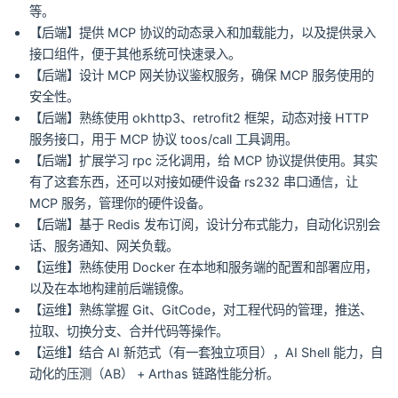
等。
【后端】提供 MCP 协议的动态录入和加载能力，以及提供录入
接口组件，便于其他系统可快速录入。
【后端】设计 MCP 网关协议鉴权服务，确保 MCP 服务使用的
安全性。
【后端】熟练使用 okhttp3、retrofit2 框架，动态对接 HTTP
服务接口，用于 MCP 协议 toos/call 工具调用。
【后端】扩展学习 rpc 泛化调用，给 MCP 协议提供使用。其实
有了这套东西，还可以对接如硬件设备 rs232 串口通信，让
MCP 服务，管理你的硬件设备。
【后端】基于 Redis 发布订阅，设计分布式能力，自动化识别会
话、服务通知、网关负载。
【运维】熟练使用 Docker 在本地和服务端的配置和部署应用，
以及在本地构建前后端镜像。
【运维】熟练掌握 Git、GitCode，对工程代码的管理，推送、
拉取、切换分支、合并代码等操作。
【运维】结合 AI 新范式（有一套独立项目），AI Shell 能力，自
动化的压测（AB） + Arthas 链路性能分析。