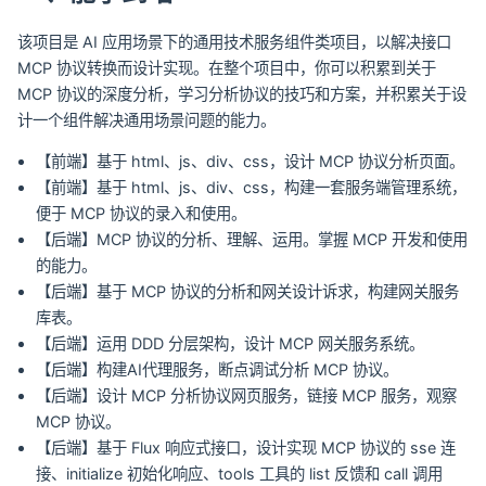
该项目是 AI 应用场景下的通用技术服务组件类项目，以解决接口
MCP 协议转换而设计实现。在整个项目中，你可以积累到关于
MCP 协议的深度分析，学习分析协议的技巧和方案，并积累关于设
计一个组件解决通用场景问题的能力。
【前端】基于 html、js、div、css，设计 MCP 协议分析页面。
【前端】基于 html、js、div、css，构建一套服务端管理系统，
便于 MCP 协议的录入和使用。
【后端】MCP 协议的分析、理解、运用。掌握 MCP 开发和使用
的能力。
【后端】基于 MCP 协议的分析和网关设计诉求，构建网关服务
库表。
【后端】运用 DDD 分层架构，设计 MCP 网关服务系统。
【后端】构建AI代理服务，断点调试分析 MCP 协议。
【后端】设计 MCP 分析协议网页服务，链接 MCP 服务，观察
MCP 协议。
【后端】基于 Flux 响应式接口，设计实现 MCP 协议的 sse 连
接、initialize 初始化响应、tools 工具的 list 反馈和 call 调用