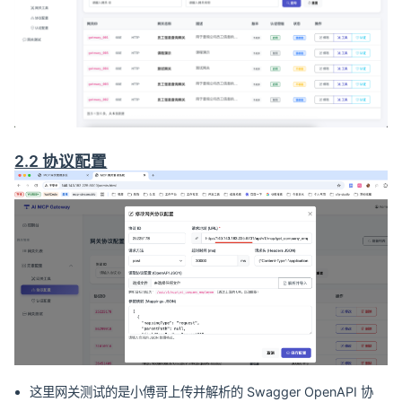
2.2 协议配置
这里网关测试的是小傅哥上传并解析的 Swagger OpenAPI 协