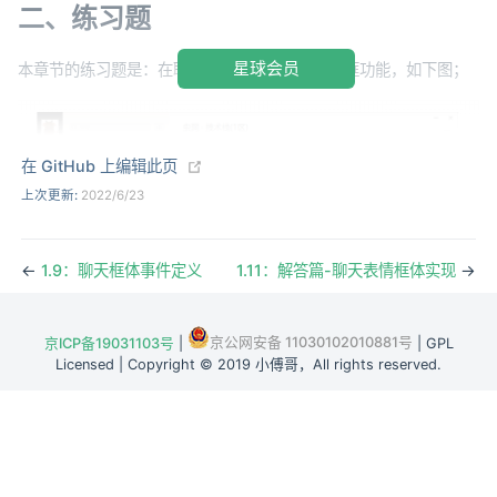
二、练习题
星球会员
本章节的练习题是：在聊天窗体中开发默认表情框功能，如下图；
(opens new window)
在 GitHub 上编辑此页
上次更新:
2022/6/23
←
1.9：聊天框体事件定义
1.11：解答篇-聊天表情框体实现
→
京公网安备 11030102010881号
京ICP备19031103号
|
| GPL
Licensed | Copyright © 2019 小傅哥，All rights reserved.