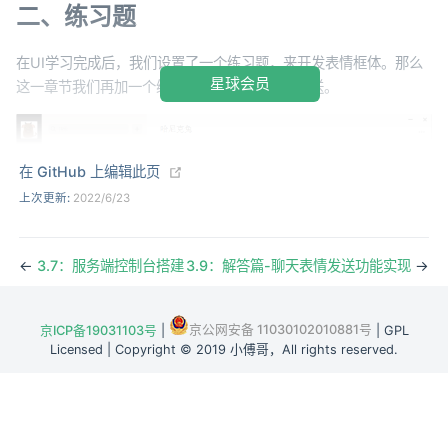
二、练习题
在UI学习完成后，我们设置了一个练习题，来开发表情框体。那么
星球会员
这一章节我们再加一个练习题，来完成表情的发送。
(opens new window)
在 GitHub 上编辑此页
上次更新:
2022/6/23
←
3.7：服务端控制台搭建
3.9：解答篇-聊天表情发送功能实现
→
京公网安备 11030102010881号
京ICP备19031103号
|
| GPL
Licensed | Copyright © 2019 小傅哥，All rights reserved.