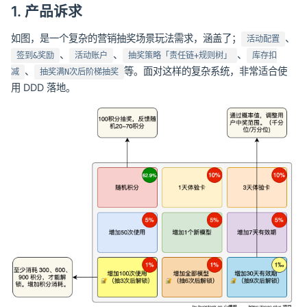
1. 产品诉求
如图，是一个复杂的营销抽奖场景玩法需求，涵盖了；
、
活动配置
、
、
、
签到&奖励
活动账户
抽奖策略「责任链+规则树」
库存扣
、
等。面对这样的复杂系统，非常适合使
减
抽奖满N次后阶梯抽奖
用 DDD 落地。