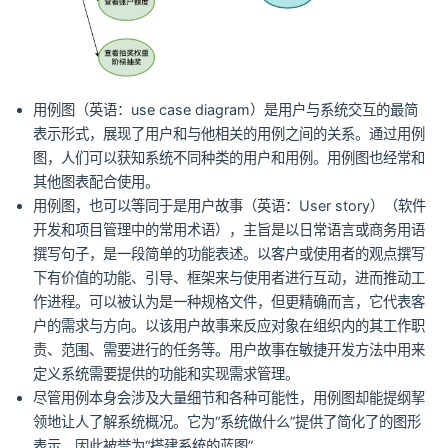
用例图（英语：use case diagram）是用户与系统交互的最简
表示形式，展现了用户和与他相关的用例之间的关系。通过用例
图，人们可以获知系统不同种类的用户和用例。用例图也经常和
其他图表配合使用。
用例图，也可以等同于是用户故事（英语：User story）（软件
开发和项目管理中的常用术语），主旨是以日常语言或商务用语
撰写句子，是一段简单的功能表述。以客户或使用者的观点撰写
下有价值的功能、引导、框架来与使用者进行互动，进而推动工
作进程。可以被认为是一种规格文件，但更精确而言，它代表客
户的需求与方向。以该用户故事来反应对象在组织内的其工作职
责、范围、需要进行的任务等。用户故事在敏捷开发方法中用来
定义系统需要提供的功能和实现需求管理。
尽管用例本身会涉及大量细节和各种可能性，用例图却能提纲挈
领地让人了解系统概况。它为“系统做什么”提供了简化了的图形
表示，因此被誉为“搭建系统的蓝图”。