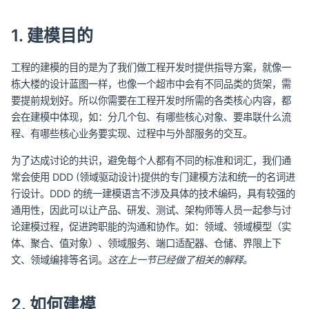
1. 建模目的
工程的建模的目的是为了我们做工程开发时提供指导方案，就像一
栋大楼的设计蓝图一样，也像一个超市中会有不同品类的货架，需
要提前规划好。所以你需要在工程开发时所需的各类核心内容，都
会在建模中体现，如：分几个包、有哪些核心对象、要串联什么流
程、有哪些核心业务要实现、过程中与外部服务的交互。
为了达成讨论的共识，避免每个人都有不同的标准和词汇，我们通
常会使用 DDD (领域驱动设计)提供的专门建模方法和统一的名词进
行设计。DDD 的统一建模语言不涉及具体的技术编码，具有较强的
通用性，因此可以让产品、研发、测试、架构师等人员一起参与讨
论建模过程，促进跨职能的沟通和协作。如：领域、领域模型（实
体、聚合、值对象）、领域服务、端口适配器、仓储、界限上下
文、领域编排等名词。
这在上一节已经做了相关的解释。
2. 如何建模