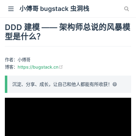
小傅哥 bugstack 虫洞栈
DDD 建模 —— 架构师总说的风暴模
型是什么？
作者：小傅哥
(opens new window)
博客：
https://bugstack.cn
沉淀、分享、成长，让自己和他人都能有所收获！😄