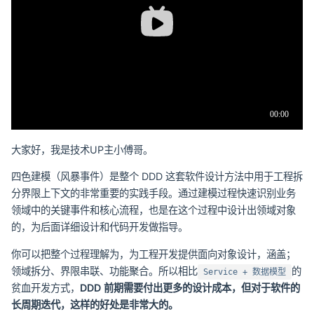
大家好，我是技术UP主小傅哥。
四色建模（风暴事件）是整个 DDD 这套软件设计方法中用于工程拆
分界限上下文的非常重要的实践手段。通过建模过程快速识别业务
领域中的关键事件和核心流程，也是在这个过程中设计出领域对象
的，为后面详细设计和代码开发做指导。
你可以把整个过程理解为，为工程开发提供面向对象设计，涵盖；
领域拆分、界限串联、功能聚合。所以相比
的
Service + 数据模型
贫血开发方式，
DDD 前期需要付出更多的设计成本，但对于软件的
长周期迭代，这样的好处是非常大的。