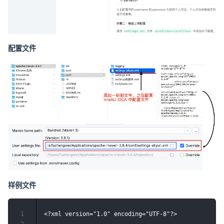
配置文件
样例文件
1
<?xml version="1.0" encoding="UTF-8"?>
