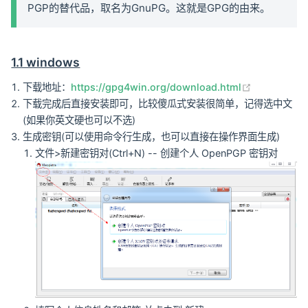
PGP的替代品，取名为GnuPG。这就是GPG的由来。
1.1 windows
(opens new
下载地址：
https://gpg4win.org/download.html
下载完成后直接安装即可，比较傻瓜式安装很简单，记得选中文
(如果你英文硬也可以不选)
生成密钥(可以使用命令行生成，也可以直接在操作界面生成)
文件>新建密钥对(Ctrl+N) -- 创建个人 OpenPGP 密钥对