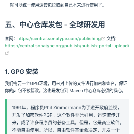
就可以统一使用这套包拉取到自己本来进行使用了。
五、中心仓库发包 - 全球研发用
(opens new 
官网：
https://central.sonatype.com/publishing
文档：
https://central.sonatype.org/publish/publish-portal-upload/
(opens new window)
1. GPG 安装
我们需要一个GPG环境，用来对上传的文件进行加密和签名，保证
你的jar包不被篡改。这也是发包到 Maven 中心仓库必须的操心。
1991年，程序员Phil Zimmermann为了避开政府监视，
开发了加密软件PGP。这个软件非常好用，迅速流传开
来，成了许多程序员的必备工具。但是，它是商业软件，
不能自由使用。所以，自由软件基金会决定，开发一个