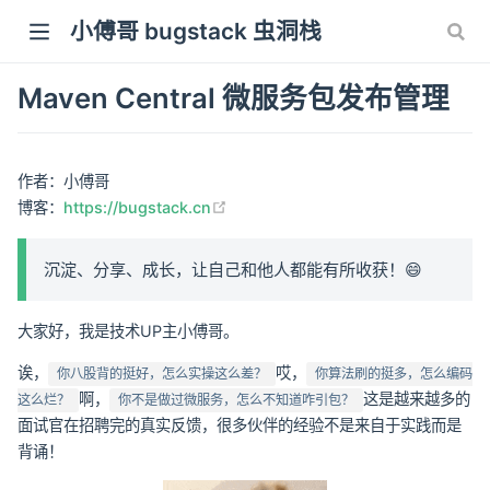
小傅哥 bugstack 虫洞栈
Maven Central 微服务包发布管理
作者：小傅哥
(opens new window)
博客：
https://bugstack.cn
沉淀、分享、成长，让自己和他人都能有所收获！😄
大家好，我是技术UP主小傅哥。
诶，
哎，
你八股背的挺好，怎么实操这么差？
你算法刷的挺多，怎么编码
啊，
这是越来越多的
这么烂？
你不是做过微服务，怎么不知道咋引包？
面试官在招聘完的真实反馈，很多伙伴的经验不是来自于实践而是
背诵！