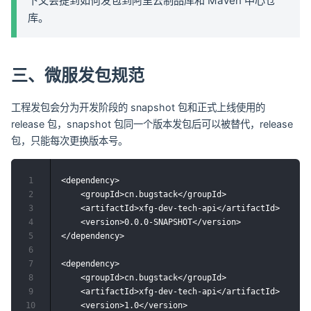
下文会提到如何发包到阿里云制品库和 Maven 中心仓
库。
三、微服发包规范
工程发包会分为开发阶段的 snapshot 包和正式上线使用的
release 包，snapshot 包同一个版本发包后可以被替代，release
包，只能每次更换版本号。
1
<dependency>

2
    <groupId>cn.bugstack</groupId>

3
    <artifactId>xfg-dev-tech-api</artifactId>

4
    <version>0.0.0-SNAPSHOT</version>

5
</dependency>

6
7
<dependency>

8
    <groupId>cn.bugstack</groupId>

9
    <artifactId>xfg-dev-tech-api</artifactId>

10
    <version>1.0</version>
