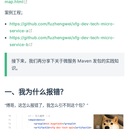
(opens new window)
map.html
案例工程；
https://github.com/fuzhengwei/xfg-dev-tech-micro-
(opens new window)
service-a
https://github.com/fuzhengwei/xfg-dev-tech-micro-
(opens new window)
service-b
接下来，我们再分享下关于微服务 Maven 发包的实践知
识。
一、我为什么报错？
“傅哥，这怎么报错了，我怎么引不到这个包？”