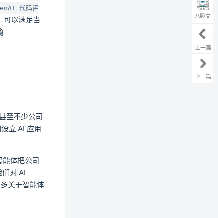
penAI 代码评
八股文
，可以满足当

上一篇
下一篇
。甚至不少公司
立 AI 应用
过智能体把公司
们对 AI
更多关于智能体