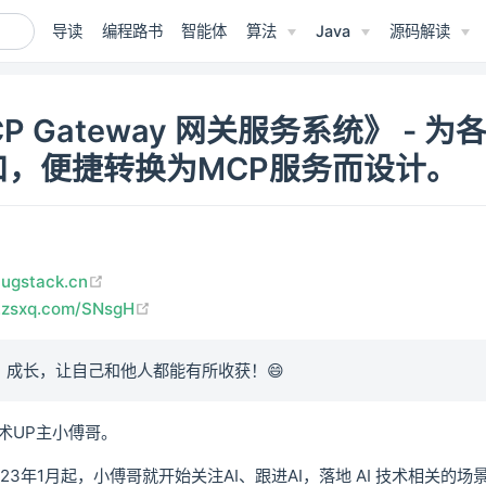
导读
编程路书
智能体
算法
Java
源码解读
CP Gateway 网关服务系统》 - 
口，便捷转换为MCP服务而设计。
(opens new window)
bugstack.cn
(opens new window)
t.zsxq.com/SNsgH
、成长，让自己和他人都能有所收获！😄
术UP主小傅哥。
23年1月起，小傅哥就开始关注AI、跟进AI，落地 AI 技术相关的场