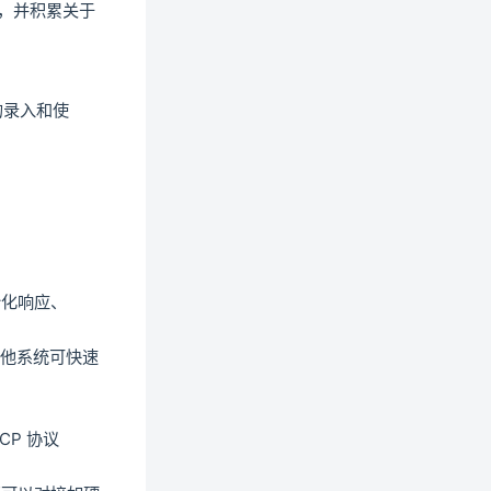
案，并积累关于
议的录入和使
初始化响应、
其他系统可快速
CP 协议