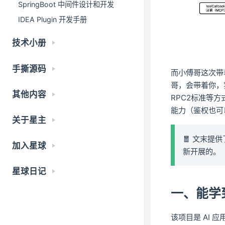
SpringBoot 中间件设计和开发
IDEA Plugin 开发手册
技术小册
手撕源码
而小傅哥这次带
哥，会带着你，实
其他内容
RPC2标准等方
能力（鉴权也可
关于星主
🧧 文末
加入星球
新开展的。
星球日记
一、能学
该项目是 AI