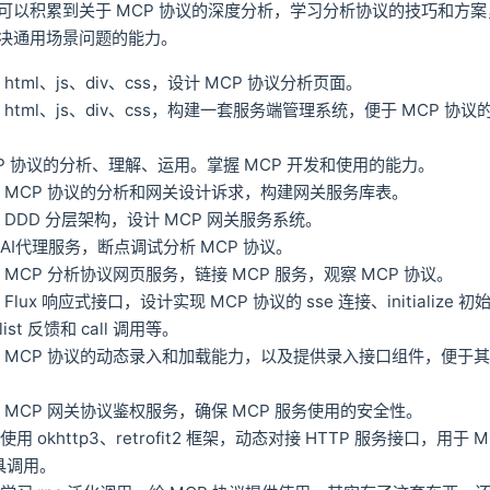
可以积累到关于 MCP 协议的深度分析，学习分析协议的技巧和方
决通用场景问题的能力。
html、js、div、css，设计 MCP 协议分析页面。
html、js、div、css，构建一套服务端管理系统，便于 MCP 协
P 协议的分析、理解、运用。掌握 MCP 开发和使用的能力。
 MCP 协议的分析和网关设计诉求，构建网关服务库表。
DDD 分层架构，设计 MCP 网关服务系统。
AI代理服务，断点调试分析 MCP 协议。
MCP 分析协议网页服务，链接 MCP 服务，观察 MCP 协议。
lux 响应式接口，设计实现 MCP 协议的 sse 连接、initialize 
 list 反馈和 call 调用等。
 MCP 协议的动态录入和加载能力，以及提供录入接口组件，便于
 MCP 网关协议鉴权服务，确保 MCP 服务使用的安全性。
 okhttp3、retrofit2 框架，动态对接 HTTP 服务接口，用于 M
 工具调用。