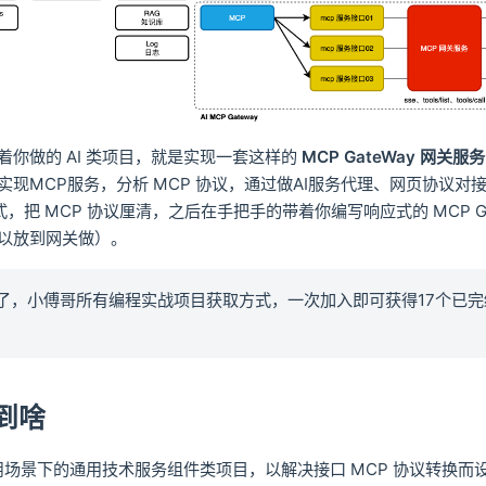
着你做的 AI 类项目，就是实现一套这样的
MCP GateWay 网关服
现MCP服务，分析 MCP 协议，通过做AI服务代理、网页协议对接、
式，把 MCP 协议厘清，之后在手把手的带着你编写响应式的 MCP Ga
以放到网关做）。
提供了，小傅哥所有编程实战项目获取方式，一次加入即可获得17个已
到啥
 应用场景下的通用技术服务组件类项目，以解决接口 MCP 协议转换而