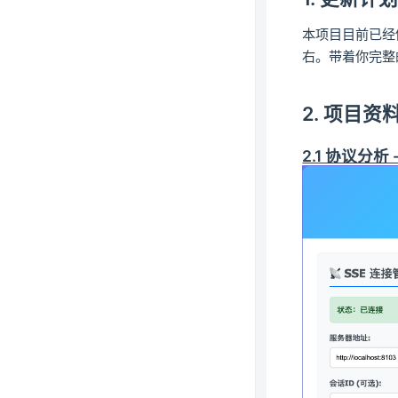
本项目目前已经
右。带着你完整的实
2. 项目资
2.1 协议分析 