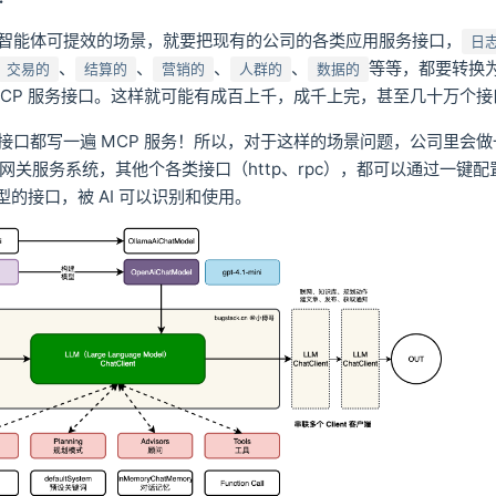
智能体可提效的场景，就要把现有的公司的各类应用服务接口，
日
、
、
、
、
等等，都要转换为 A
交易的
结算的
营销的
人群的
数据的
MCP 服务接口。这样就可能有成百上千，成千上完，甚至几十万个
接口都写一遍 MCP 服务！所以，对于这样的场景问题，公司里会
way 网关服务系统，其他个各类接口（http、rpc），都可以通过一键
类型的接口，被 AI 可以识别和使用。