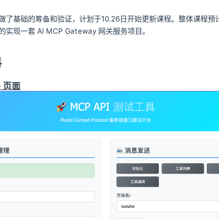
做了基础的筹备和验证，计划于10.26日开始更新课程。整体课程预计
现一套 AI MCP Gateway 网关服务项目。
料
- 页面