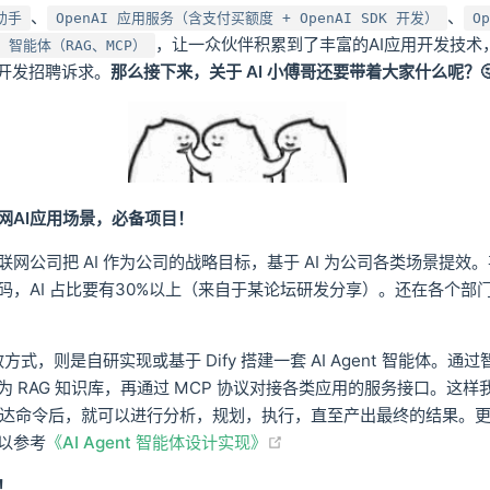
、
、
助手
OpenAI 应用服务（含支付买额度 + OpenAI SDK 开发）
O
，让一众伙伴积累到了丰富的AI应用开发技术
nt 智能体（RAG、MCP）
用开发招聘诉求。
那么接下来，关于 AI 小傅哥还要带着大家什么呢？
网AI应用场景，必备项目！
网公司把 AI 作为公司的战略目标，基于 AI 为公司各类场景提效
，AI 占比要有30%以上（来自于某论坛研发分享）。还在各个部门设
效方式，则是自研实现或基于 Dify 搭建一套 AI Agent 智能体。通
 RAG 知识库，再通过 MCP 协议对接各类应用的服务接口。这样我
能体下达命令后，就可以进行分析，规划，执行，直至产出最终的结果。
(opens new window)
以参考
《AI Agent 智能体设计实现》
！