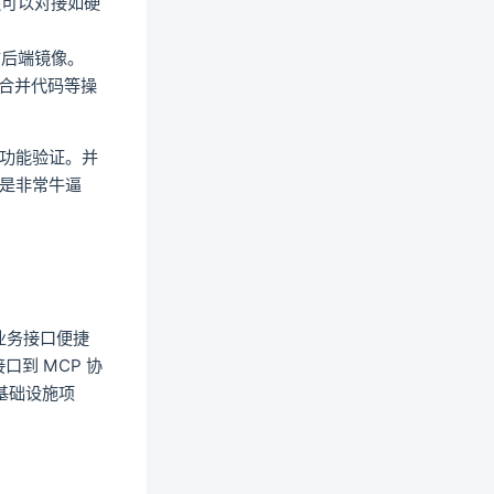
还可以对接如硬
前后端镜像。
、合并代码等操
功能验证。并
是非常牛逼
类业务接口便捷
口到 MCP 协
的基础设施项