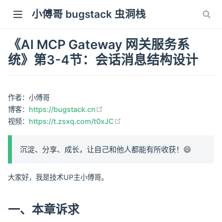
小傅哥 bugstack 虫洞栈
《AI MCP Gateway 网关服务系
统》第3-4节：会话消息结构设计
作者：小傅哥
(opens new window)
博客：
https://bugstack.cn
(opens new window)
视频：
https://t.zsxq.com/t0xJC
沉淀、分享、成长，让自己和他人都能有所收获！😄
大家好，我是技术UP主小傅哥。
一、本章诉求