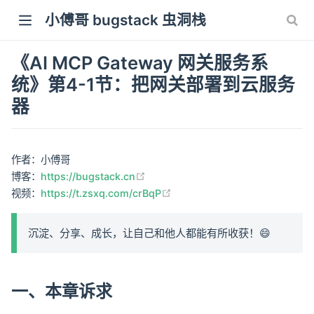
小傅哥 bugstack 虫洞栈
《AI MCP Gateway 网关服务系
统》第4-1节：把网关部署到云服务
器
作者：小傅哥
(opens new window)
博客：
https://bugstack.cn
(opens new window)
视频：
https://t.zsxq.com/crBqP
沉淀、分享、成长，让自己和他人都能有所收获！😄
一、本章诉求