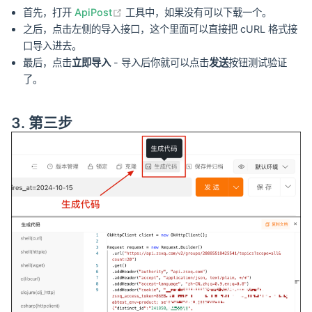
(opens new window)
首先，打开
ApiPost
工具中，如果没有可以下载一个。
之后，点击左侧的导入接口，这个里面可以直接把 cURL 格式接
口导入进去。
最后，点击
立即导入
- 导入后你就可以点击
发送
按钮测试验证
了。
3. 第三步