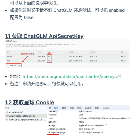
可以从下面的说明中获取。
如果你暂时又申请不到 ChatGLM 还想测试，可以把 enabled
配置为 false
1.1 获取 ChatGLM ApiSecretKey
(open
地址：
https://open.bigmodel.cn/usercenter/apikeys
备注：申请开通即可，很快就可以使用。
1.2 获取星球 Cookie