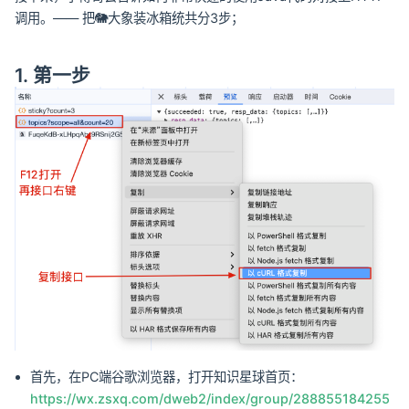
调用。—— 把🐘大象装冰箱统共分3步；
1. 第一步
首先，在PC端谷歌浏览器，打开知识星球首页：
https://wx.zsxq.com/dweb2/index/group/288855184255