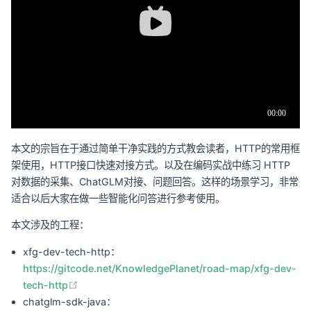
本文的宗旨在于通过简单干净实践的方式教会读者，HTTP的常用框
架使用，HTTP接口快速对接方式。以及在编码实战中练习 HTTP
对数据的采集、ChatGLM对接、问题回答。这样的场景学习，非常
适合以后大家在做一些智能化问答进行参考使用。
本文涉及的工程：
xfg-dev-tech-http：
https://gitcode.net/KnowledgePlanet/road-map/xfg-dev-
(opens new window)
tech-http
chatglm-sdk-java：