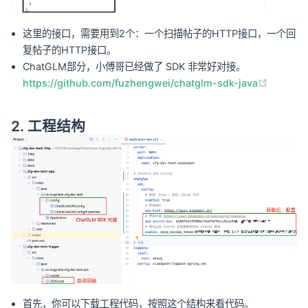
这里的接口，需要用到2个：一个扫描帖子的HTTP接口，一个回
复帖子的HTTP接口。
ChatGLM部分，小傅哥已经做了 SDK 非常好对接。
(opens 
https://github.com/fuzhengwei/chatglm-sdk-java
2. 工程结构
首先，你可以下载工程代码，按照这个结构来看代码。