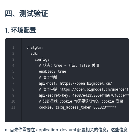
四、测试验证
1. 环境配置
1
chatglm:

2
  sdk:

3
    config:

4
      # 状态；true = 开启、false 关闭

5
      enabled: true

6
      # 官网地址

7
      api-host: https://open.bigmodel.cn/

8
      # 官网申请 https://open.bigmodel.cn/usercenter/
9
      api-secret-key: 4e087e4135306ef4a676f0cce*****
10
      # 知识星球 Cookie 你需要获取你的 cookie 登录

11
首先你需要在 application-dev.yml 配置相关的信息，这些信息