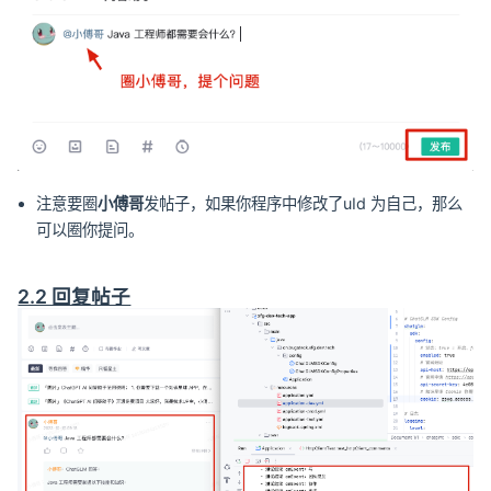
注意要圈
小傅哥
发帖子，如果你程序中修改了uId 为自己，那么
可以圈你提问。
2.2 回复帖子