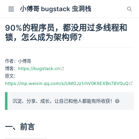
小傅哥 bugstack 虫洞栈
90%的程序员，都没用过多线程和
锁，怎么成为架构师？
作者：小傅哥
(opens new window)
博客：
https://bugstack.cn
原文：
(o
https://mp.weixin.qq.com/s/UMGJz1rhV0K6EXBn78V0uQ
沉淀、分享、成长，让自己和他人都能有所收获！😄
一、前言