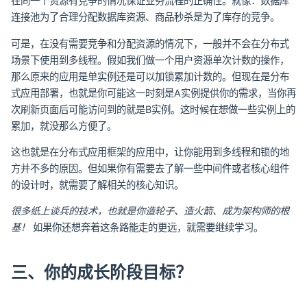
在同一个资源有竞争的情况保证业务流程的正确性。就像：数据库
连接池为了合理分配数据库资源、商品秒杀是为了库存的竞争。
可是，在没有需要竞争和分配资源的情况下，一般并不会在分布式
场景下使用到多线程。假如我们做一个用户资源单次计数的操作，
那么原来的应用是单实例还是可以加锁累加计数的。但现在是分布
式应用部署，也就是你可能这一时刻是A实例提供你的需求，当你再
次刷新页面后可能访问到的就是B实例。这时候在想做一些实例上的
累加，就没那么方便了。
这也就是在分布式应用框架的应用中，让你能用到多线程和锁的地
方并不多的原因。但如果你有需要去了解一些中间件或者核心组件
的设计时，就需要了解相关的核心知识。
很多纸上谈兵的技术，也就是你造轮子、造火箭、成为架构师的根
基！
如果你还想奔着这条路能走的更远，就需要继续学习。
三、你的成长阶段目标？