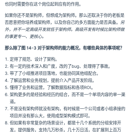
也同时需要你在这个岗位起到应有的作用。
如果你还不是架构师，但想成为架构师。那么还取决于你的老板是
否愿意把你培养成架构师，以及你自己的多方面能力是否具备。
另
外，并不一定高级开发就低于架构师。高级开发有时候比架构师做
的事更专一、更核心。
那么除了图 14-3 对于架构师的能力概况，有哪些具体的事项呢？
定得了规范、设计了架构。
有一定的技术深入和广度，改的了bug、处理得了事故。
带了了小组推进项目落地，也能协同其他组配合。
了解运营和业务规划，提前介入产品开发阶段。
懂得了业务和运营，了解数据指标和各项ROI。
架构更多的是经验和经历的结合，而不是一个单项内容的单一渠
道。
不是没有架构师就没有架构，有时候是一个公司或者小组承接的
项目并没有那么大，使用成型架构模式即可。
但如果有非常复杂的场景设计，都是十几个系统的分组安排开
发，提供服务，支持几万秒杀，几十万日活，在扩展到上百万