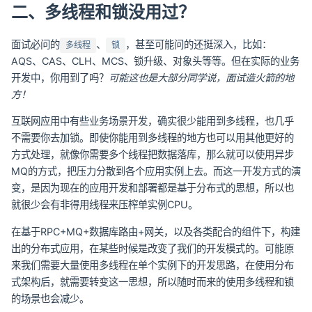
二、多线程和锁没用过？
面试必问的
、
，甚至可能问的还挺深入，比如：
多线程
锁
AQS、CAS、CLH、MCS、锁升级、对象头等等。但在实际的业务
开发中，你用到了吗？
可能这也是大部分同学说，面试造火箭的地
方！
互联网应用中有些业务场景开发，确实很少能用到多线程，也几乎
不需要你去加锁。即使你能用到多线程的地方也可以用其他更好的
方式处理，就像你需要多个线程把数据落库，那么就可以使用异步
MQ的方式，把压力分散到各个应用实例上去。而这一开发方式的演
变，是因为现在的应用开发和部署都是基于分布式的思想，所以也
就很少会有非得用线程来压榨单实例CPU。
在基于RPC+MQ+数据库路由+网关，以及各类配合的组件下，构建
出的分布式应用，在某些时候是改变了我们的开发模式的。可能原
来我们需要大量使用多线程在单个实例下的开发思路，在使用分布
式架构后，就需要转变这一思想，所以随时而来的使用多线程和锁
的场景也会减少。