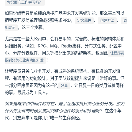
你只面向工作学习吗？
如果说编程只是单纯的承接产品需求开发系统功能，那么基本可以
把程序开发简单理解成按照需求PRD，
、
、
定义属性
创建方法
调
，这三个步骤。
用展示
尤其是在一些大公司中，会有易用的、完善的、标准的架构体系和
运维服务，例如：RPC、MQ、Redis集群、分布式任务、配置中
心、分库分表组件、网关等搭配出来的系统架构。也因此
让程序员
！
做到只关心业务功能开发
让程序员只关心业务开发，有成熟的系统架构、有标准的开发流
程、有通用的功能设计，对于团队效能提升来说是非常好的事。但
一部分程序员正因为有这样的
，让日复一日的岁月做着同样
好事
的事，最后成为工具人。
如果是框架和中间件的存在，是了让程序员只关心业务开发。那为
什么你面试的时候会被问到核心组件的设计和原理呢？
在这个年
代，别放弃学习是你几乎唯一的生存途径。