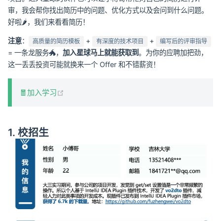
审，我会帮你找出简历中的问题、优化方式以及会问到什么问题。
好啦🌶，我们来看看简历！
注意
：
+
+
高质量的简历模板
有深度的技术项目
编写后的评审指导
= 一条龙服务🐲，
加入星球马上就能获取到
。为你的应聘加把劲，
这一丢丢投资可能就换来一个 Offer 和不错薪资！
(opens new window)
🧧加入学习
1. 校招生