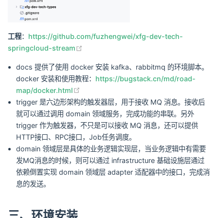
工程
：
https://github.com/fuzhengwei/xfg-dev-tech-
(opens new window)
springcloud-stream
docs 提供了使用 docker 安装 kafka、rabbitmq 的环境脚本。
docker 安装和使用教程：
https://bugstack.cn/md/road-
(opens new window)
map/docker.html
trigger 是六边形架构的触发器层，用于接收 MQ 消息。接收后
就可以通过调用 domain 领域服务，完成功能的串联。另外
trigger 作为触发器，不只是可以接收 MQ 消息，还可以提供
HTTP接口、RPC接口，Job任务调度。
domain 领域层是具体的业务逻辑实现层，当业务逻辑中有需要
发MQ消息的时候，则可以通过 infrastructure 基础设施层通过
依赖倒置实现 domain 领域层 adapter 适配器中的接口，完成消
息的发送。
三、环境安装