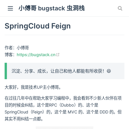
小傅哥 bugstack 虫洞栈
SpringCloud Feign
作者：小傅哥
(opens new window)
博客：
https://bugstack.cn
沉淀、分享、成长，让自己和他人都能有所收获！😄
大家好，我是技术UP主小傅哥。
在过往几年中在帮助大家学习编程中，我会看到不少新人伙伴在项
目的时候会纠结，这个是RPC（Dubbo）的、这个是
SpringCloud（Feign）的，这个是 MVC 的、这个是 DDD 的。但
其实不用纠结一点都。