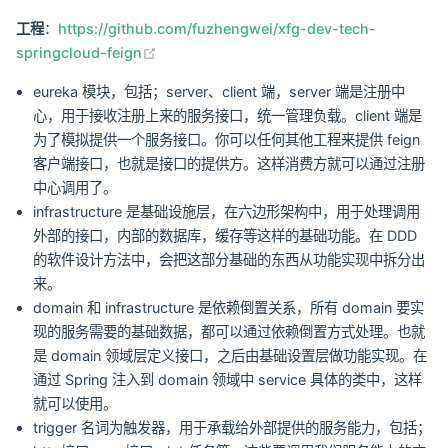
工程
：
https://github.com/fuzhengwei/xfg-dev-tech-
(opens new window)
springcloud-feign
eureka 模块，包括；server、client 端，server 端是注册中
心，用于接收注册上来的服务接口，统一管理负载。client 端是
为了模拟提供一个服务接口。你可以任何其他工程来提供 feign
客户端接口，也就是接口的提供方。这样消费方就可以通过注册
中心调用了。
infrastructure 是基础设施层，在六边形架构中，用于处理调用
外部的接口，内部的数据库，缓存等这样的基础功能。在 DDD
的软件设计方法中，会把这部分基础的东西从功能实现中拆分出
来。
domain 和 infrastructure 是依赖倒置关系，所有 domain 要实
现的服务需要的基础数据，都可以通过依赖倒置方式处理。也就
是 domain 领域层定义接口，之后由基础设置层做功能实现。在
通过 Spring 注入到 domain 领域中 service 具体的类中，这样
就可以使用。
trigger 名词为触发器，用于承载给外部提供的服务能力，包括；