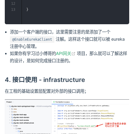
12
13
}
添加一个客户端的接口，这里需要注意的是添加了一个
注解。这样这个接口就可以被 eureka
@EnableEurekaClient
注册中心管理。
(opens new window)
如果你有学习过小傅哥的
API网关
项目，那么就可以了解这样
的设计，是如何完成接口注册的。
4. 接口使用 - infrastructure
在工程的基础设置层配置对外部的接口调用；