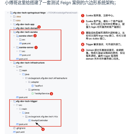
小傅哥这里给搭建了一套测试 Feign 案例的六边形系统架构；