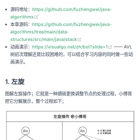
源码地址：
https://github.com/fuzhengwei/java-
(opens new window)
algorithms
本章源码：
https://github.com/fuzhengwei/java-
algorithms/tree/main/data-
(opens new window)
structures/src/main/java/stack
(opens new
动画演示：
https://visualgo.net/zh/bst?slide=1
—— AVL
树初次理解还是比较困难的，可以结合学习内容的同时做一些动
画演示。
1. 左旋
图解左旋操作；它就是一种摘链更换调整节点的处理过程，小傅哥
把它分解展示，整个过程如下；