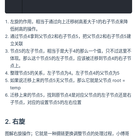
左旋的作用，相当于通过向上迁移树高差大于1的右子节点来降
低树高的操作。
通过节点4拿到父节点2和右子节点5，把父节点2和右子节点5建
立关联
节点5的左子节点，相当于是大于4的那么一个值，只不过这里不
体现。那么这个节点5的左子节点，应该被迁移到节点4的右子节
点上。
整理节点5的关系，左子节点为4。左子节点4的父节点为5
如果说迁移上来的节点5无父节点，那么它就是父节点 root =
temp
迁移上来的节点5，找到原节点4是对应父节点的左子节点还是右
子节点，对应的设置节点5的左右位置
2. 右旋
图解右旋操作；它就是一种摘链更换调整节点的处理过程，小傅哥