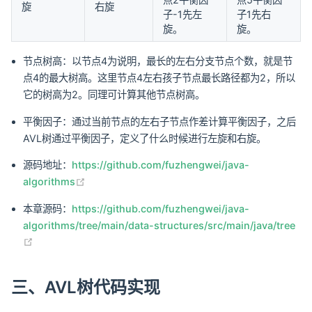
旋
右旋
子-1先左
子1先右
旋。
旋。
节点树高：以节点4为说明，最长的左右分支节点个数，就是节
点4的最大树高。这里节点4左右孩子节点最长路径都为2，所以
它的树高为2。同理可计算其他节点树高。
平衡因子：通过当前节点的左右子节点作差计算平衡因子，之后
AVL树通过平衡因子，定义了什么时候进行左旋和右旋。
源码地址：
https://github.com/fuzhengwei/java-
(opens new window)
algorithms
本章源码：
https://github.com/fuzhengwei/java-
algorithms/tree/main/data-structures/src/main/java/tree
(opens new window)
三、AVL树代码实现