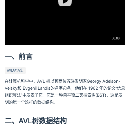
一、前言
AVL树历史
在计算机科学中，AVL 树以其两位苏联发明家Georgy Adelson-
Velsky和 Evgenii Landis的名字命名，他们在 1962 年的论文“信息
组织算法”中发表了它。它是一种自平衡二叉搜索树(BST)，这是发
明的第一个这样的数据结构。
二、AVL树数据结构