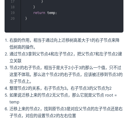
17
}
18
}
19
return
 temp
;
20
}
右旋的作用，相当于通过向上迁移树高差大于1的右子节点来降
低树高的操作。
通过节点3拿到父节点4和左子节点2，把父节点7和左子节点2建
立关联
节点2的右子节点，相当于是大于2小于3的那么一个值，只不过
这里不体现。那么这个节点2的右子节点，应该被迁移到节点3的
左子节点上。
整理节点2的关系，右子节点为3。右子节点3的父节点为2
如果说迁移上来的节点2无父节点，那么它就是父节点 root =
temp
迁移上来的节点2，找到原节点3是对应父节点的左子节点还是右
子节点，对应的设置节点2的左右位置