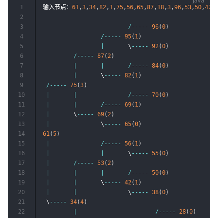
1
输入节点：
61
,
3
,
34
,
82
,
1
,
75
,
56
,
65
,
87
,
18
,
3
,
96
,
53
,
50
,
42
,
2
3
/
--
--
-
96
(
0
)
4
/
--
--
-
95
(
1
)
5
|
       \
--
--
-
92
(
0
)
6
/
--
--
-
87
(
2
)
7
|
|
/
--
--
-
84
(
0
)
8
|
       \
--
--
-
82
(
1
)
9
/
--
--
-
75
(
3
)
10
|
|
/
--
--
-
70
(
0
)
11
|
|
/
--
--
-
69
(
1
)
12
|
       \
--
--
-
69
(
2
)
13
|
               \
--
--
-
65
(
0
)
14
61
(
5
)
15
|
/
--
--
-
56
(
1
)
16
|
|
       \
--
--
-
55
(
0
)
17
|
/
--
--
-
53
(
2
)
18
|
|
|
/
--
--
-
50
(
0
)
19
|
|
       \
--
--
-
42
(
1
)
20
|
|
               \
--
--
-
38
(
0
)
21
 \
--
--
-
34
(
4
)
22
|
/
--
--
-
28
(
0
)