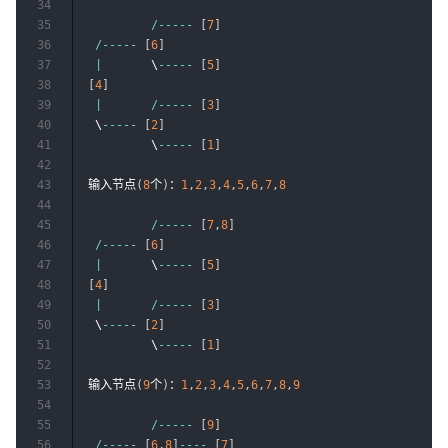
34
35
/
--
--
-
[
7
]
36
/
--
--
-
[
6
]
37
|
       \
--
--
-
[
5
]
38
[
4
]
39
|
/
--
--
-
[
3
]
40
 \
--
--
-
[
2
]
41
         \
--
--
-
[
1
]
42
43
输入节点
(
8
个
)
：
1
,
2
,
3
,
4
,
5
,
6
,
7
,
8
44
45
/
--
--
-
[
7
,
8
]
46
/
--
--
-
[
6
]
47
|
       \
--
--
-
[
5
]
48
[
4
]
49
|
/
--
--
-
[
3
]
50
 \
--
--
-
[
2
]
51
         \
--
--
-
[
1
]
52
53
输入节点
(
9
个
)
：
1
,
2
,
3
,
4
,
5
,
6
,
7
,
8
,
9
54
55
/
--
--
-
[
9
]
56
/
--
--
-
[
6
,
8
]
--
--
[
7
]