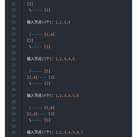
12
[
2
]
13
 \
--
--
-
[
1
]
14
15
输入节点
(
4
个
)
：
1
,
2
,
3
,
4
16
17
/
--
--
-
[
3
,
4
]
18
[
2
]
19
 \
--
--
-
[
1
]
20
21
输入节点
(
5
个
)
：
1
,
2
,
3
,
4
,
5
22
23
/
--
--
-
[
5
]
24
[
2
,
4
]
--
--
[
3
]
25
 \
--
--
-
[
1
]
26
27
输入节点
(
6
个
)
：
1
,
2
,
3
,
4
,
5
,
6
28
29
/
--
--
-
[
5
,
6
]
30
[
2
,
4
]
--
--
[
3
]
31
 \
--
--
-
[
1
]
32
33
输入节点
(
7
个
)
：
1
,
2
,
3
,
4
,
5
,
6
,
7