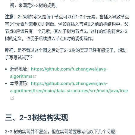
衡，来满足2-3树的规则。
注意
：2-3树的定义是每个节点可以有1-2个元素，当插入导致节点
有3个元素时需要立即调衡。例如在插入节点9之前的树结构中，父
节点6应该只有一个元素，其左子树为节点5。这样的结构符合2-3
树的定义，也便于后续插入节点9时的调衡操作。
咋样
，是不看过这个图之后对于2-3树的实现已经有感觉了，想动
手写写试试了？
源码地址：
https://github.com/fuzhengwei/java-
(opens new window)
algorithms
本章源码：
https://github.com/fuzhengwei/java-
algorithms/tree/main/data-structures/src/main/java/tree
(opens new window)
三、2-3树结构实现
2-3 树的实现并不复杂，但在实现前要思考🤔以下几个问题；