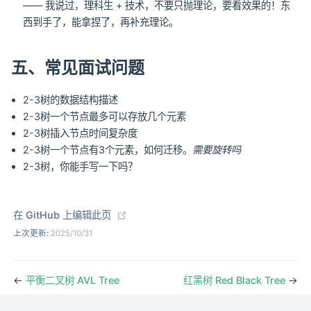
—— 我说过，理科生 + 技术，不要只抛理论，要看效果的！东
西到手了，能拿捏了，再补充理论。
五、常见面试问题
2-3树的数据结构描述
2-3树一个节点最多可以存放几个元素
2-3树插入节点时间复杂度
2-3树一个节点有3个元素，如何迁移。
需要旋转吗
2-3树，你能手写一下吗？
(opens new window)
在 GitHub 上编辑此页
上次更新:
2025/10/31
←
平衡二叉树 AVL Tree
红黑树 Red Black Tree
→