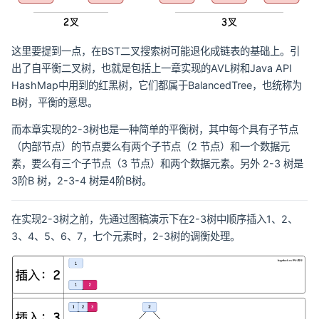
这里要提到一点，在BST二叉搜索树可能退化成链表的基础上。引
出了自平衡二叉树，也就是包括上一章实现的AVL树和Java API
HashMap中用到的红黑树，它们都属于BalancedTree，也统称为
B树，平衡的意思。
而本章实现的2-3树也是一种简单的平衡树，其中每个具有子节点
（内部节点）的节点要么有两个子节点（2 节点）和一个数据元
素，要么有三个子节点（3 节点）和两个数据元素。另外 2-3 树是
3阶B 树，2-3-4 树是4阶B树。
在实现2-3树之前，先通过图稿演示下在2-3树中顺序插入1、2、
3、4、5、6、7，七个元素时，2-3树的调衡处理。