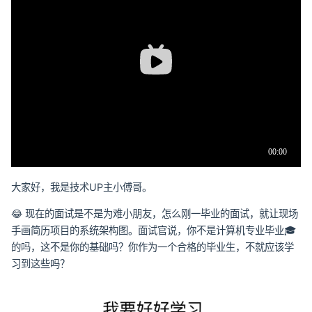
大家好，我是技术UP主小傅哥。
😂 现在的面试是不是为难小朋友，怎么刚一毕业的面试，就让现场
手画简历项目的系统架构图。面试官说，你不是计算机专业毕业🎓
的吗，这不是你的基础吗？你作为一个合格的毕业生，不就应该学
习到这些吗？