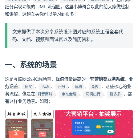
细分实现功能的 UML 流程图。这里小傅哥会以此的给大家做绘制
和讲解，这趟车🚗你可以学习到很多！
文末提供了本次分享系统设计图对应的系统工程全套代
码、文档、视频和面试官以及简历资料。
一、系统的场景
这是互联网公司C端场景，峰值流量最高的一套
营销类业务系统
，业
务涵盖；
、
、
、
、
，这些核心的业
抽奖
活动
积分
返利
兑换
务流程。像是在
、
、
、
，都
抖音商城
京东金融
滴滴出行
拼多多
有这样业务场景。如图；