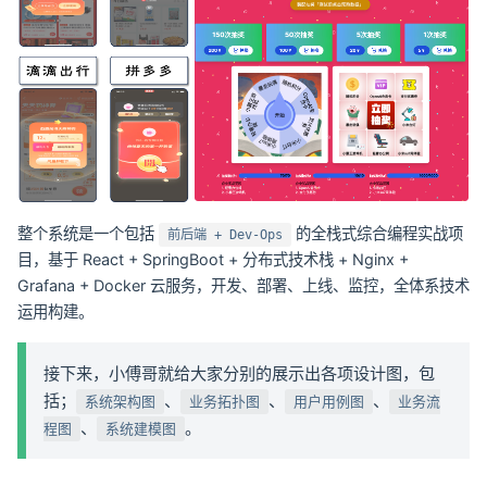
整个系统是一个包括
的全栈式综合编程实战项
前后端 + Dev-Ops
目，基于 React + SpringBoot + 分布式技术栈 + Nginx +
Grafana + Docker 云服务，开发、部署、上线、监控，全体系技术
运用构建。
接下来，小傅哥就给大家分别的展示出各项设计图，包
括；
、
、
、
系统架构图
业务拓扑图
用户用例图
业务流
、
。
程图
系统建模图