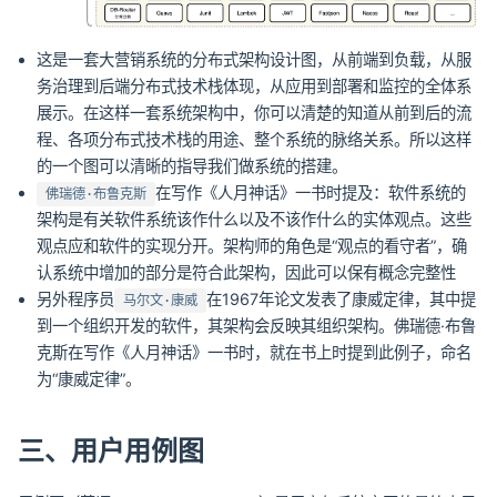
这是一套大营销系统的分布式架构设计图，从前端到负载，从服
务治理到后端分布式技术栈体现，从应用到部署和监控的全体系
展示。在这样一套系统架构中，你可以清楚的知道从前到后的流
程、各项分布式技术栈的用途、整个系统的脉络关系。所以这样
的一个图可以清晰的指导我们做系统的搭建。
在写作《人月神话》一书时提及：软件系统的
佛瑞德·布鲁克斯
架构是有关软件系统该作什么以及不该作什么的实体观点。这些
观点应和软件的实现分开。架构师的角色是“观点的看守者”，确
认系统中增加的部分是符合此架构，因此可以保有概念完整性
另外程序员
在1967年论文发表了康威定律，其中提
马尔文·康威
到一个组织开发的软件，其架构会反映其组织架构。佛瑞德·布鲁
克斯在写作《人月神话》一书时，就在书上时提到此例子，命名
为“康威定律”。
三、用户用例图