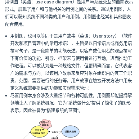
用例图（英语：use case diagram）是用户与系统交互的最简表示
形式，展现了用户和与他相关的用例之间的关系。通过用例图，人
们可以获知系统不同种类的用户和用例。用例图也经常和其他图表
配合使用。
用例图，也可以等同于是用户故事（英语：User story）（软件
开发和项目管理中的常用术语），主旨是以日常语言或商务用语
撰写句子，是一段简单的功能表述。以客户或使用者的观点撰写
下有价值的功能、引导、框架来与使用者进行互动，进而推动工
作进程。可以被认为是一种规格文件，但更精确而言，它代表客
户的需求与方向。以该用户故事来反应对象在组织内的其工作职
责、范围、需要进行的任务等。用户故事在敏捷开发方法中用来
定义系统需要提供的功能和实现需求管理。
尽管用例本身会涉及大量细节和各种可能性，用例图却能提纲挈
领地让人了解系统概况。它为“系统做什么”提供了简化了的图形
表示，因此被誉为“搭建系统的蓝图”。