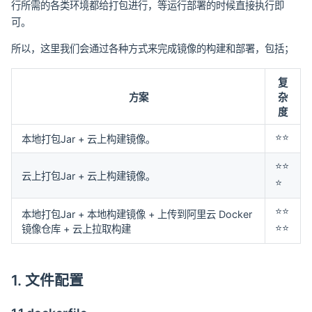
行所需的各类环境都给打包进行，等运行部署的时候直接执行即
可。
所以，这里我们会通过各种方式来完成镜像的构建和部署，包括；
复
方案
杂
度
⭐️⭐️
本地打包Jar + 云上构建镜像。
⭐️⭐️
云上打包Jar + 云上构建镜像。
⭐️
⭐️⭐️
本地打包Jar + 本地构建镜像 + 上传到阿里云 Docker
⭐️⭐️
镜像仓库 + 云上拉取构建
1. 文件配置