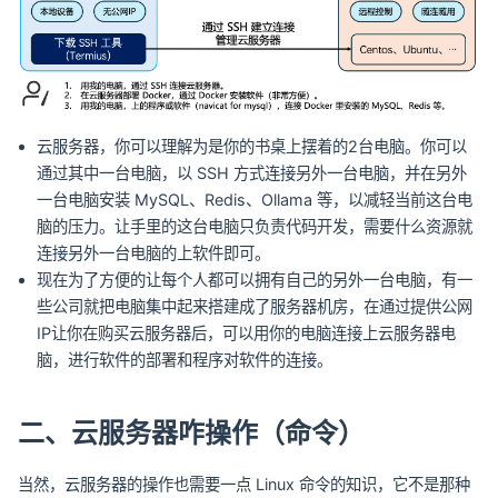
云服务器，你可以理解为是你的书桌上摆着的2台电脑。你可以
通过其中一台电脑，以 SSH 方式连接另外一台电脑，并在另外
一台电脑安装 MySQL、Redis、Ollama 等，以减轻当前这台电
脑的压力。让手里的这台电脑只负责代码开发，需要什么资源就
连接另外一台电脑的上软件即可。
现在为了方便的让每个人都可以拥有自己的另外一台电脑，有一
些公司就把电脑集中起来搭建成了服务器机房，在通过提供公网
IP让你在购买云服务器后，可以用你的电脑连接上云服务器电
脑，进行软件的部署和程序对软件的连接。
二、云服务器咋操作（命令）
当然，云服务器的操作也需要一点 Linux 命令的知识，它不是那种