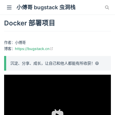
小傅哥 bugstack 虫洞栈
Docker 部署项目
作者：小傅哥
(opens new window)
博客：
https://bugstack.cn
沉淀、分享、成长，让自己和他人都能有所收获！😄