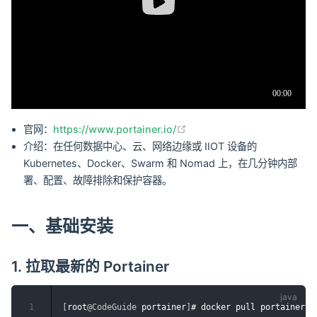
(opens new window)
官网：
https://www.portainer.io/
介绍：在任何数据中心、云、网络边缘或 IIOT 设备的
Kubernetes、Docker、Swarm 和 Nomad 上，在几分钟内部
署、配置、故障排除和保护容器。
一、基础安装
1. 拉取最新的 Portainer
1
[
root
@CodeGuide
 portainer
]
# docker pull portainer
/