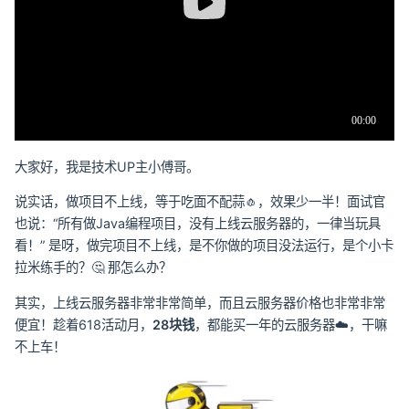
大家好，我是技术UP主小傅哥。
说实话，做项目不上线，等于吃面不配蒜🧄，效果少一半！面试官
也说：“所有做Java编程项目，没有上线云服务器的，一律当玩具
看！” 是呀，做完项目不上线，是不你做的项目没法运行，是个小卡
拉米练手的？🤔 那怎么办？
其实，上线云服务器非常非常简单，而且云服务器价格也非常非常
便宜！趁着618活动月，
28块钱
，都能买一年的云服务器☁️，干嘛
不上车！