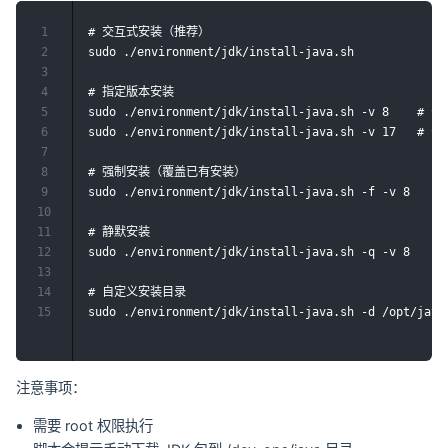
1
# 交互式安装（推荐）

2
sudo ./environment/jdk/install-java.sh

3
4
# 指定版本安装

5
sudo ./environment/jdk/install-java.sh -v 8    # 安装
6
sudo ./environment/jdk/install-java.sh -v 17   # 安装
7
8
# 强制安装（覆盖已有安装）

9
sudo ./environment/jdk/install-java.sh -f -v 8

10
11
# 静默安装

12
sudo ./environment/jdk/install-java.sh -q -v 8

13
14
# 自定义安装目录

15
注意事项：
需要 root 权限执行