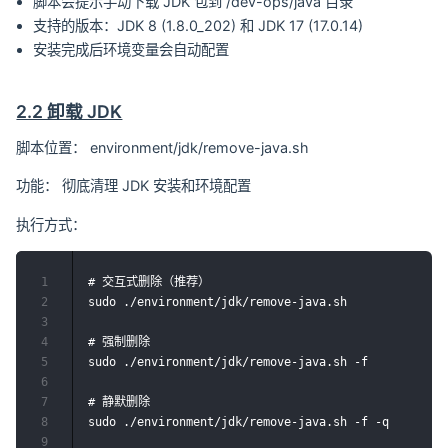
脚本会提示手动下载 JDK 包到 /dev-ops/java 目录
支持的版本：JDK 8 (1.8.0_202) 和 JDK 17 (17.0.14)
安装完成后环境变量会自动配置
2.2 卸载 JDK
脚本位置： environment/jdk/remove-java.sh
功能： 彻底清理 JDK 安装和环境配置
执行方式：
1
# 交互式删除（推荐）

2
sudo ./environment/jdk/remove-java.sh

3
4
# 强制删除

5
sudo ./environment/jdk/remove-java.sh -f

6
7
# 静默删除

8
sudo ./environment/jdk/remove-java.sh -f -q

9