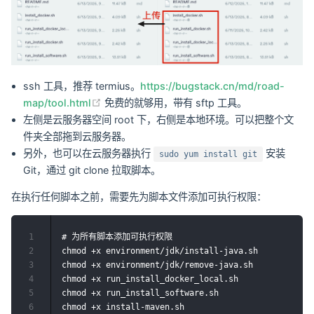
ssh 工具，推荐 termius。
https://bugstack.cn/md/road-
(opens new window)
map/tool.html
免费的就够用，带有 sftp 工具。
左侧是云服务器空间 root 下，右侧是本地环境。可以把整个文
件夹全部拖到云服务器。
另外，也可以在云服务器执行
安装
sudo yum install git
Git，通过 git clone 拉取脚本。
在执行任何脚本之前，需要先为脚本文件添加可执行权限：
1
# 为所有脚本添加可执行权限

2
chmod +x environment/jdk/install-java.sh

3
chmod +x environment/jdk/remove-java.sh

4
chmod +x run_install_docker_local.sh

5
chmod +x run_install_software.sh

6
chmod +x install-maven.sh
