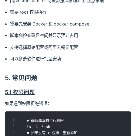
pgvector-admin - 向量数据库管理界面 注意事项：
需要 root 权限执行
需要先安装 Docker 和 docker-compose
脚本会检查磁盘空间并显示预计占用
支持选择原始配置或阿里云镜像配置
可以多选软件进行批量安装
5. 常见问题
5.1 权限问题
如果遇到权限拒绝错误：
1
# 确保脚本有执行权限

2
ls -la *.sh

3
# 如果没有 x 权限，重新添加
